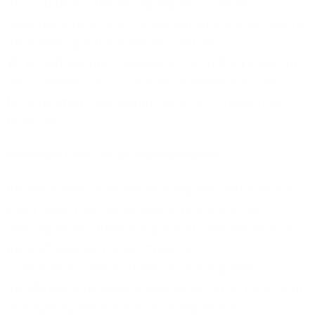
durchzuführen. Die Verlegung von Glasfaser
bedeutet eine erhebliche Attraktivitätssteigerung für
die ansässigen Unternehmen und den
Wirtschaftsstandort Augsburg. Durch die Verlegung
von Glasfaser bis ins Gebäude entstehen für die
Unternehmen bedeutende Vorteile,“ erläutert Dr.
Hübschle.
Schnelles Internet als Standortfaktor
Bei der Investitionsentscheidung von Unternehmen
spielt neben der Verkehrsanbindung und der
überregionalen Bedeutung des Standortes verstärkt
die Verfügbarkeit einer modernen
Telekommunikationsinfrastruktur mit großer
Bandbreite eine ausschlaggebende Rolle. Diese wird
in Augsburg dank der Anbindung an ein