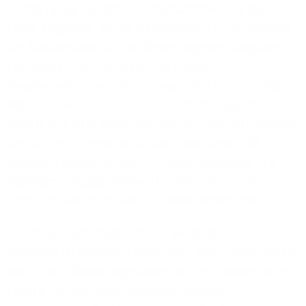
Dr. Wolfgang Hübschle, Wirtschaftsreferent der
Stadt Augsburg, stellte gemeinsam mit 1&1 Versatel
die Ausbaupläne für das Gewerbegebiet Augsburg-
Lechhausen vor. Die ersten von sechs
Bauabschnitten werden voraussichtlich im Juli 2023
beginnen und bis Ende des Jahres fertiggestellt.
Bereits seit 2015 erschließt der auf Geschäftskunden
spezialisierte Telekommunikationsanbieter 1&1
Versatel eigenwirtschaftlich Gewerbegebiete mit
Glasfaser - deutschlandweit profitieren bereits
Firmen in weit mehr als 350 Gewerbegebieten.
„Ich freue mich, dass sich ein weiteres
Telekommunikationsunternehmen dazu entschlossen
hat, in den Gewerbegebieten von Lechhausen einen
eigenwirtschaftlichen Glasfaser-Ausbau