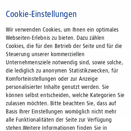
Direkt
zum
Cookie-Einstellungen
Inhalt
Suchbegriff
Wir verwenden Cookies, um Ihnen ein optimales
Webseiten-Erlebnis zu bieten. Dazu zählen
1&1 Versatel
Cookies, die für den Betrieb der Seite und für die
Steuerung unserer kommerziellen
Pressemitteilungen
Unternehmensziele notwendig sind, sowie solche,
die lediglich zu anonymen Statistikzwecken, für
Komforteinstellungen oder zur Anzeige
personalisierter Inhalte genutzt werden. Sie
können selbst entscheiden, welche Kategorien Sie
zulassen möchten. Bitte beachten Sie, dass auf
Basis Ihrer Einstellungen womöglich nicht mehr
alle Funktionalitäten der Seite zur Verfügung
Unternehmen
Presse
Pressemitteilungen
stehen.
Weitere Informationen finden Sie in