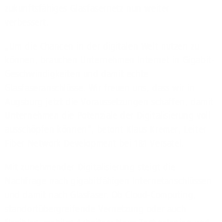
zukunftsfähiges Glasfasernetz nun weiter
verbessert.
„Um die Chancen in der digitalen Welt nutzen zu
können, brauchen Unternehmen Internet in Gigabit-
Geschwindigkeiten und damit echte
Glasfaseranschlüsse. Wir freuen uns, dass wir in
Augsburg jetzt die Voraussetzungen schaffen, damit
Unternehmen die Potenziale der Digitalisierung voll
ausschöpfen können“, betont Klaus Kremer, Leiter
Fiber Network Development bei 1&1 Versatel.
Mit zunehmender Digitalisierung steigt die
Nachfrage nach gigabitfähigen Internetanschlüssen
und damit nach Glasfaser. Ob Cloud-Computing,
standortübergreifende Vernetzung oder auch