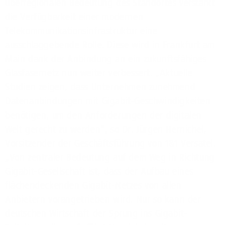
überregionalen Bedeutung des Standortes verstärkt
die Verfügbarkeit einer modernen
Telekommunikationsinfrastruktur eine
ausschlaggebende Rolle. Diese wird in Frankfurt am
Main dank der Anbindung an ein zukunftsfähiges
Glasfasernetz nun weiter verbessert. „Aktuelle
Studien zeigen, dass Unternehmen zunehmend
Datenanbindungen mit Gigabit-Geschwindigkeiten
benötigen, um den Anforderungen der digitalen
Welt gerecht zu werden“, so Dr. Jürgen Hernichel,
Vorsitzender der Geschäftsführung von 1&1 Versatel.
„Von zentraler Bedeutung auf dem Weg in Richtung
Gigabit-Gesellschaft ist, dass der Aufbau eines
flächendeckenden Gigabit-Netzes von allen
Anbietern vorangetrieben wird. Nur so kann der
deutschen Wirtschaft der Sprung ins Gigabit-