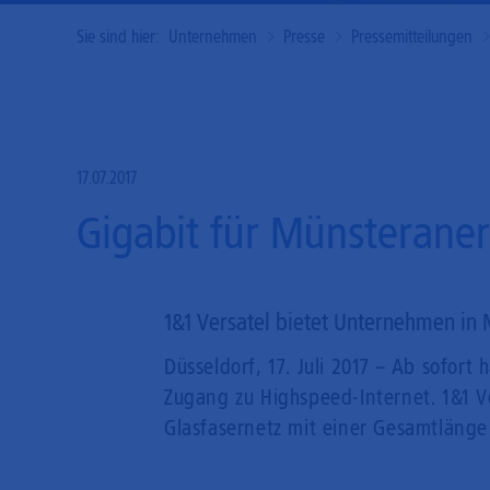
Sie sind hier:
Unternehmen
Presse
Pressemitteilungen
17.07.2017
Gigabit für Münsteran
1&1 Versatel bietet Unternehmen in 
Düsseldorf, 17. Juli 2017 – Ab sofo
Zugang zu Highspeed-Internet. 1&1 Ve
Glasfasernetz mit einer Gesamtlänge