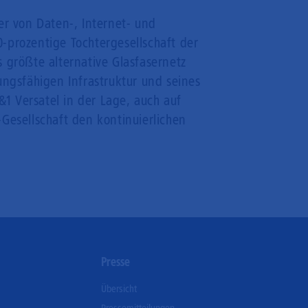
er von Daten-, Internet- und
-prozentige Tochtergesellschaft der
 größte alternative Glasfasernetz
ungsfähigen Infrastruktur und seines
1 Versatel in der Lage, auch auf
Gesellschaft den kontinuierlichen
n
Presse
Übersicht