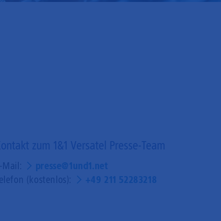
ontakt zum 1&1 Versatel Presse-Team
-Mail:
presse@1und1.net
elefon (kostenlos):
+49 211 52283218