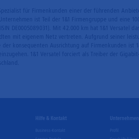
Spezialist für Firmenkunden einer der führenden Anbiet
Unternehmen ist Teil der 1&1 Firmengruppe und eine 100
ISIN DE0005089031). Mit 42.000 km hat 1&1 Versatel das
dten mit eigenem Netz vertreten. Aufgrund seiner leist
 der konsequenten Ausrichtung auf Firmenkunden ist 1&
ugehen. 1&1 Versatel forciert als Treiber der Gigabit-
schland.
Hilfe & Kontakt
Unternehme
Business-Kontakt
Profil