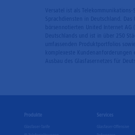
Versatel ist als Telekommunikations-
Sprachdiensten in Deutschland. Das 
börsennotierten United Internet AG (
Deutschlands und ist in über 250 Stä
umfassenden Produktportfolios sowie
komplexeste Kundenanforderungen einz
Ausbau des Glasfasernetzes für Deut
Footer
Produkte
Services
Menu
Glasfaser-Tarife
Glasfaser-Offensive