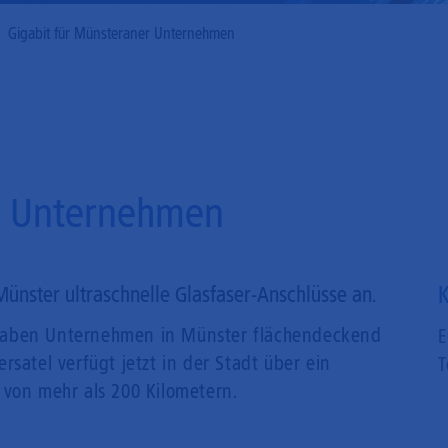
Mobilfunk
Gigabit für Münsteraner Unternehmen
er Unternehmen
K
Münster ultraschnelle Glasfaser-Anschlüsse an.
rt haben Unternehmen in Münster flächendeckend
E
rsatel verfügt jetzt in der Stadt über ein
T
 von mehr als 200 Kilometern.