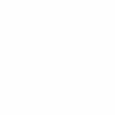
Unternehmen
Presse
Karriere
Carrier / Wholesale
Vertriebspartner
Privatkunden
Rechtliches