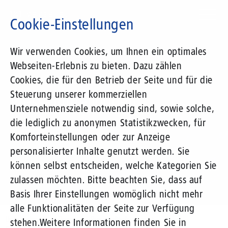
Direkt
zum
Cookie-Einstellungen
Inhalt
Suchbegriff
Wir verwenden Cookies, um Ihnen ein optimales
Webseiten-Erlebnis zu bieten. Dazu zählen
1&1 Versatel
Cookies, die für den Betrieb der Seite und für die
Steuerung unserer kommerziellen
Pressemitteilungen
Unternehmensziele notwendig sind, sowie solche,
die lediglich zu anonymen Statistikzwecken, für
Komforteinstellungen oder zur Anzeige
personalisierter Inhalte genutzt werden. Sie
können selbst entscheiden, welche Kategorien Sie
zulassen möchten. Bitte beachten Sie, dass auf
Basis Ihrer Einstellungen womöglich nicht mehr
alle Funktionalitäten der Seite zur Verfügung
Unternehmen
Presse
Pressemitteilungen
stehen.
Weitere Informationen finden Sie in