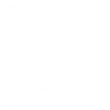
Digitalisierung in allen Branchen.
In einem ersten Schritt erhalten die Unternehmen im
Gewerbegebiet Weinstraße sowie in Erlangen
Tennenlohe Zugang zu echtem Highspeed-Internet.
Zusätzlich laufen derzeit bereits die Tiefbau-
Arbeiten, um 90 Unternehmen in zwei Gebieten
Zugang zu echtem Highspeed-Internet zu
ermöglichen. Die Baumaßnahmen finden nördlich
des Exerzierplatzes sowie in Schallershof statt.
Glasfaser-Zugang als Standortfaktor für
Erlangen
Mit zunehmender Digitalisierung steigt die