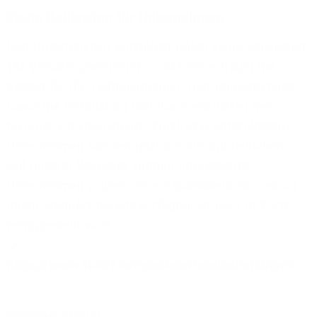
Keine Baukosten für Unternehmen
Den Unternehmen entstehen dabei keine Baukosten:
1&1 Versatel übernimmt im Aktionszeitraum die
Kosten für die Tiefbauarbeiten, den Hausanschluss
sowie die Installation und das Freischalten des
technischen Equipments. Kurzfristig entschlossene
Unternehmen können jetzt am Ausbau teilhaben.
Auf unserer Webseite können interessierte
Unternehmen prüfen, ob ein Glasfaseranschluss an
ihrem Standort bereits verfügbar ist oder in Kürze
fertiggestellt wird:
https://www.1und1.net/glasfaser/ausbau/erlangen
Pressematerial