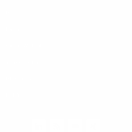
Presse
Karriere
Carrier / Wholesale
Vertriebspartner
Privatkunden
Rechtliches