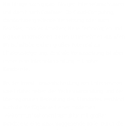
Nachfrage nach gigabitfähigen Internetanschlüssen
und damit nach Glasfaser. Ob Cloud-Computing,
standortübergreifende Vernetzung oder auch
flexibles, mobiles Arbeiten: Neue Technologien und
digitale Innovationen bieten Unternehmen aus allen
Wirtschaftsbereichen großes Potenzial zur
Effizienzsteigerung. Zentrale Voraussetzung ist aber
immer eine Internetanbindung mit hoher
Bandbreite.
Bei der Investitionsentscheidung von Unternehmen
spielt daher neben der Verkehrsanbindung und der
überregionalen Bedeutung des Standortes verstärkt
auch die Verfügbarkeit einer modernen
Telekommunikationsinfrastruktur mit großer
Bandbreite eine ausschlaggebende Rolle. Durch die