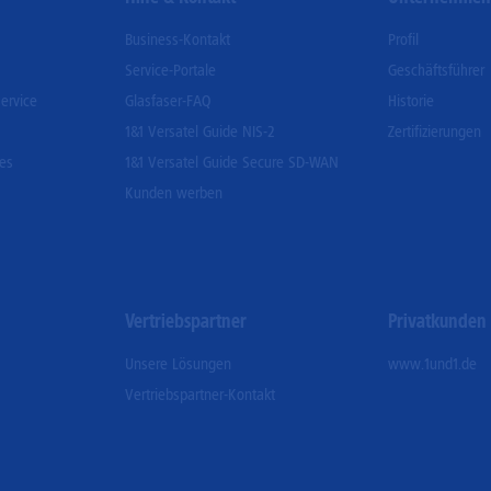
Business-Kontakt
Profil
Service-Portale
Geschäftsführer
ervice
Glasfaser-FAQ
Historie
1&1 Versatel Guide NIS-2
Zertifizierungen
ces
1&1 Versatel Guide Secure SD-WAN
Kunden werben
Vertriebspartner
Privatkunden
Unsere Lösungen
www.1und1.de
Vertriebspartner-Kontakt