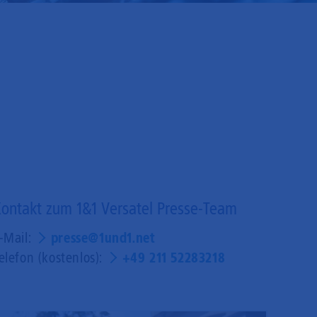
ontakt zum 1&1 Versatel Presse-Team
-Mail:
presse@1und1.net
elefon (kostenlos):
+49 211 52283218