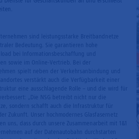
nd Dienste für Geschäftskunden an und erschließt
iten.
ternehmen sind leistungsstarke Breitbandnetze
traler Bedeutung. Sie garantieren hohe
load bei Informationsbeschaffung und
en sowie im Online-Vertrieb. Bei der
nehmen spielt neben der Verkehrsanbindung und
tandortes verstärkt auch die Verfügbarkeit einer
uktur eine ausschlagende Rolle – und die wird für
erbessert: „Die NSG betreibt nicht nur die
ze, sondern schafft auch die Infrastruktur für
er Zukunft. Unser hochmodernes Glasfasernetz
euen uns, dass durch unsere Zusammenarbeit mit 1&1
ternehmen auf der Datenautobahn durchstarten