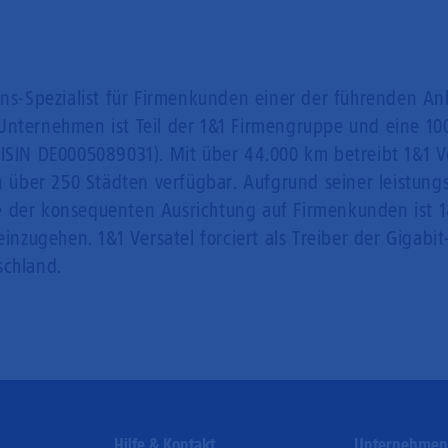
ons-Spezialist für Firmenkunden einer der führenden An
Unternehmen ist Teil der 1&1 Firmengruppe und eine 100
(ISIN DE0005089031). Mit über 44.000 km betreibt 1&1 Ve
in über 250 Städten verfügbar. Aufgrund seiner leistung
 der konsequenten Ausrichtung auf Firmenkunden ist 1&
ugehen. 1&1 Versatel forciert als Treiber der Gigabit-
schland.
Hilfe & Kontakt
Unternehme