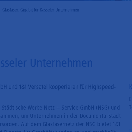
Mobilfunk
Glasfaser: Gigabit für Kasseler Unternehmen
Kasseler Unternehmen
K
bH und 1&1 Versatel kooperieren für Highspeed-
E
T
ie Städtische Werke Netz + Service GmbH (NSG) und
zusammen, um Unternehmen in der Documenta-Stadt
ersorgen. Auf dem Glasfasernetz der NSG bietet 1&1