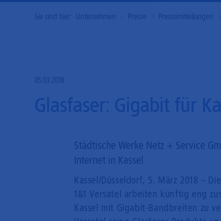
Sie sind hier:
Unternehmen
Presse
Pressemitteilungen
05.03.2018
Glasfaser: Gigabit für 
Städtische Werke Netz + Service Gm
Internet in Kassel
Kassel/Düsseldorf, 5. März 2018 – D
1&1 Versatel arbeiten künftig eng 
Kassel mit Gigabit-Bandbreiten zu v