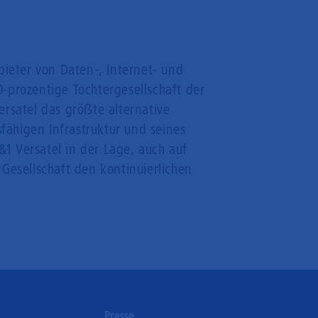
bieter von Daten-, Internet- und
-prozentige Tochtergesellschaft der
rsatel das größte alternative
sfähigen Infrastruktur und seines
1 Versatel in der Lage, auch auf
Gesellschaft den kontinuierlichen
n
Presse