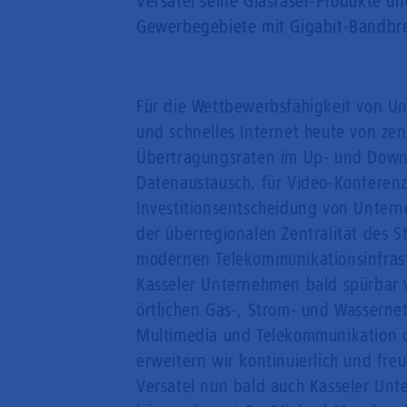
Versatel seine Glasfaser-Produkte u
Gewerbegebiete mit Gigabit-Bandbre
Für die Wettbewerbsfähigkeit von Un
und schnelles Internet heute von zen
Übertragungsraten im Up- und Down
Datenaustausch, für Video-Konferenz
Investitionsentscheidung von Unter
der überregionalen Zentralität des S
modernen Telekommunikationsinfrastr
Kasseler Unternehmen bald spürbar v
örtlichen Gas-, Strom- und Wassernet
Multimedia und Telekommunikation d
erweitern wir kontinuierlich und fr
Versatel nun bald auch Kasseler Un