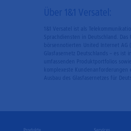
Über 1&1 Versatel:
1&1 Versatel ist als Telekommunikati
Sprachdiensten in Deutschland. Das 
börsennotierten United Internet AG 
Glasfasernetz Deutschlands – es ist 
umfassenden Produktportfolios sowie
komplexeste Kundenanforderungen einz
Ausbau des Glasfasernetzes für Deut
Footer
Produkte
Services