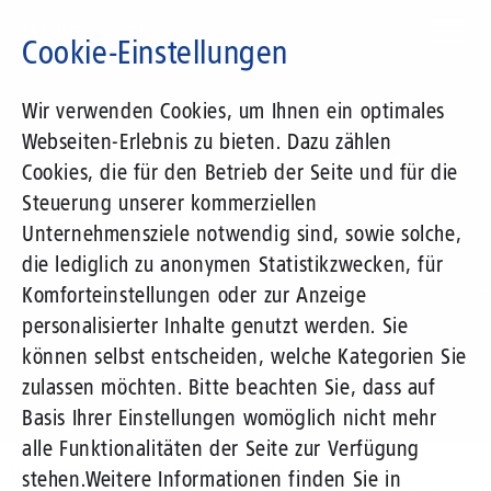
Direkt
zum
Cookie-Einstellungen
Inhalt
Suchbegriff
Wir verwenden Cookies, um Ihnen ein optimales
Webseiten-Erlebnis zu bieten. Dazu zählen
1&1 Versatel
Cookies, die für den Betrieb der Seite und für die
Steuerung unserer kommerziellen
Pressemitteilungen
Unternehmensziele notwendig sind, sowie solche,
die lediglich zu anonymen Statistikzwecken, für
Komforteinstellungen oder zur Anzeige
personalisierter Inhalte genutzt werden. Sie
können selbst entscheiden, welche Kategorien Sie
zulassen möchten. Bitte beachten Sie, dass auf
Basis Ihrer Einstellungen womöglich nicht mehr
alle Funktionalitäten der Seite zur Verfügung
Unternehmen
Presse
Pressemitteilungen
stehen.
Weitere Informationen finden Sie in