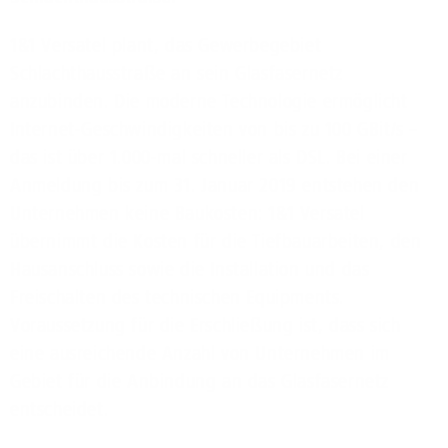
1&1 Versatel plant, das Gewerbegebiet
Schlachthausstraße an sein Glasfasernetz
anzubinden. Die moderne Technologie ermöglicht
Internet-Geschwindigkeiten von bis zu 100 GBit/s –
das ist über 1.000-mal schneller als DSL. Bei einer
Anmeldung bis zum 31. Januar 2019 entstehen den
Unternehmen keine Baukosten: 1&1 Versatel
übernimmt die Kosten für die Tiefbauarbeiten, den
Hausanschluss sowie die Installation und das
Freischalten des technischen Equipments.
Voraussetzung für die Erschließung ist, dass sich
eine ausreichende Anzahl von Unternehmen im
Gebiet für die Anbindung an das Glasfasernetz
entscheidet.