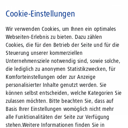
Direkt
zum
Cookie-Einstellungen
Inhalt
Suchbegriff
Wir verwenden Cookies, um Ihnen ein optimales
Webseiten-Erlebnis zu bieten. Dazu zählen
1&1 Versatel
Cookies, die für den Betrieb der Seite und für die
Steuerung unserer kommerziellen
Pressemitteilungen
Unternehmensziele notwendig sind, sowie solche,
die lediglich zu anonymen Statistikzwecken, für
Komforteinstellungen oder zur Anzeige
personalisierter Inhalte genutzt werden. Sie
können selbst entscheiden, welche Kategorien Sie
zulassen möchten. Bitte beachten Sie, dass auf
Basis Ihrer Einstellungen womöglich nicht mehr
alle Funktionalitäten der Seite zur Verfügung
Unternehmen
Presse
Pressemitteilungen
stehen.
Weitere Informationen finden Sie in