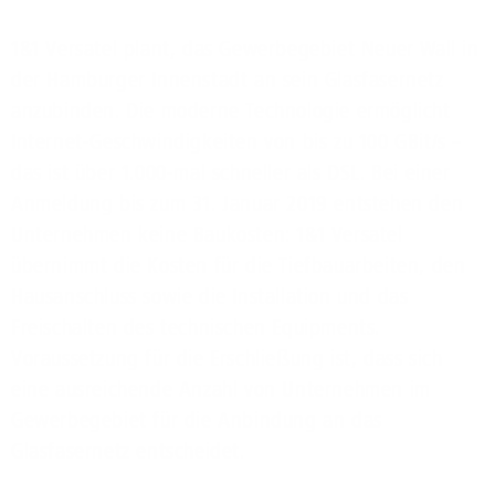
1&1 Versatel plant, das Gewerbegebiet Neuer Wall in
der Hamburger Innenstadt an sein Glasfasernetz
anzubinden. Die moderne Technologie ermöglicht
Internet-Geschwindigkeiten von bis zu 100 GBit/s –
das ist über 1.000-mal schneller als DSL. Bei einer
Anmeldung bis zum 31. Januar 2019 entstehen den
Unternehmen keine Baukosten: 1&1 Versatel
übernimmt die Kosten für die Tiefbauarbeiten, den
Hausanschluss sowie die Installation und das
Freischalten des technischen Equipments.
Voraussetzung für die Erschließung ist, dass sich
eine ausreichende Anzahl von Unternehmen im
Gewerbegebiet für die Anbindung an das
Glasfasernetz entscheidet.