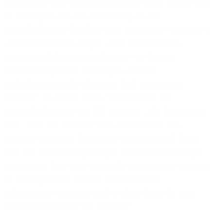
Bandbreite eine ausschlaggebende Rolle. Diese wird
in Tuttlingen mit der Anbindung an ein
zukunftsfähiges Glasfasernetz nun weiter verbessert.
„Aktuelle Studien zeigen, dass Unternehmen
zunehmend Datenanbindungen mit Gigabit-
Geschwindigkeiten benötigen, um den
Anforderungen der digitalen Welt gerecht zu
werden“, so Walter Denk, Vorsitzender der
Geschäftsführung von 1&1 Versatel. „Wir freuen uns
sehr, dass wir in kurzer Zeit erste Firmen von
unserem Angebot überzeugen konnten und diese
nun mit hochleistungsfähiger Glasfasertechnologie
ausstatten. Bald profitieren die ersten Unternehmen
in Tuttlingen von unserer bundesweiten
Infrastruktur-Initiative und sind gerüstet für den
Bandbreitenbedarf der Zukunft“.