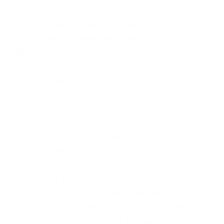
1&1 Versatel hat ein Modell entwickelt, das den
Unternehmen im Gewerbegebiet Gänsäcker in
Tuttlingen durch direkte Glasfaseranschlüsse High-
Speed-Internet eröffnet. Den Unternehmen
entstehen dabei keine Baukosten: 1&1 Versatel
übernimmt die Kosten für die Tiefbauarbeiten, den
Hausanschluss sowie die Installation und das
Freischalten des technischen Equipments.
Voraussetzung für die Erschließung war, dass sich
eine ausreichende Anzahl von Unternehmen im
Gewerbegebiet Gänsäcker für die Anbindung an das
Glasfasernetz entschieden hat. Der Tiefbau zur
Verlegung der Glasfaserkabel läuft bereits;
kurzfristig entschlossene Unternehmen haben jetzt
noch die Möglichkeit, schnell am Ausbau