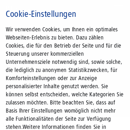
Direkt
zum
Cookie-Einstellungen
Inhalt
Suchbegriff
Wir verwenden Cookies, um Ihnen ein optimales
Webseiten-Erlebnis zu bieten. Dazu zählen
1&1 Versatel
Cookies, die für den Betrieb der Seite und für die
Steuerung unserer kommerziellen
Pressemitteilungen
Unternehmensziele notwendig sind, sowie solche,
die lediglich zu anonymen Statistikzwecken, für
Komforteinstellungen oder zur Anzeige
personalisierter Inhalte genutzt werden. Sie
können selbst entscheiden, welche Kategorien Sie
zulassen möchten. Bitte beachten Sie, dass auf
Basis Ihrer Einstellungen womöglich nicht mehr
alle Funktionalitäten der Seite zur Verfügung
Unternehmen
Presse
Pressemitteilungen
stehen.
Weitere Informationen finden Sie in