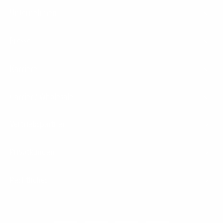
Unternehmen
Presse
Karriere
Carrier / Wholesale
Vertriebspartner
Privatkunden
Rechtliches