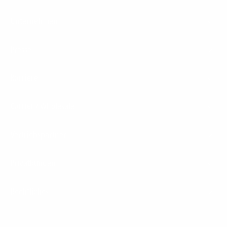
Unternehmen
Presse
Karriere
Carrier / Wholesale
Vertriebspartner
Privatkunden
Rechtliches