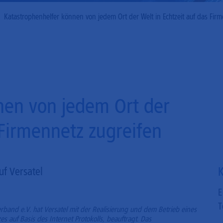
Mobilfunk
Katastrophenhelfer können von jedem Ort der Welt in Echtzeit auf das Fir
nen von jedem Ort der
 Firmennetz zugreifen
K
uf Versatel
E
T
erband e.V. hat Versatel mit der Realisierung und dem Betrieb eines
es auf Basis des Internet Protokolls, beauftragt. Das