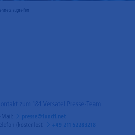
mennetz zugreifen
ontakt zum 1&1 Versatel Presse-Team
-Mail:
presse@1und1.net
elefon (kostenlos):
+49 211 52283218