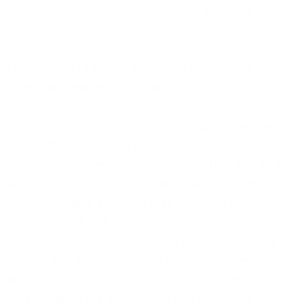
Versatel. Herr Fritsche hat in seiner mehr als
20jährigen Tätigkeit in der
Telekommunikationsbranche umfassende
Erfahrungen in diesen Bereichen gesammelt.
Zuletzt war Norbert Fritsche als
Unternehmensberater in namhaften
Telekommunikationsunternehmen tätig. Zuvor war
Herr Fritsche seit 2004 in verschiedenen Positionen
bei Telefonica Germany beschäftigt. Hier war er als
Bereichsleiter Partner- und Wholesale-Business, als
Geschäftsführer Finanzen und Strategie der O2
Service GmbH und als Vice President Produkt
Management tätig. Im Rahmen dessen zeichnete er
sich für den Aufbau und die Etablierung des
Mobilfunkgeschäfts mit Partnern verantwortlich.
Dies umfasste die Gewinnung von wichtigen