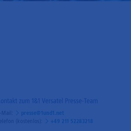
ontakt zum 1&1 Versatel Presse-Team
-Mail:
presse@1und1.net
elefon (kostenlos):
+49 211 52283218