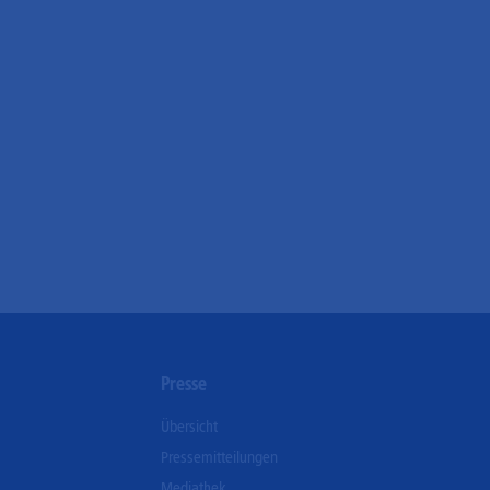
n
Presse
Übersicht
Pressemitteilungen
Mediathek