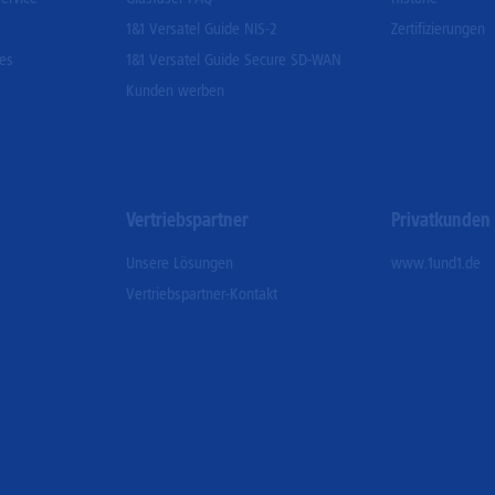
1&1 Versatel Guide NIS-2
Zertifizierungen
ces
1&1 Versatel Guide Secure SD-WAN
Kunden werben
Vertriebspartner
Privatkunden
Unsere Lösungen
www.1und1.de
Vertriebspartner-Kontakt