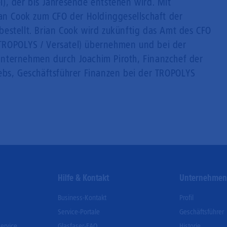
), der bis Jahresende entstehen wird. Mit
ian Cook zum CFO der Holdinggesellschaft der
estellt. Brian Cook wird zukünftig das Amt des CFO
ROPOLYS / Versatel) übernehmen und bei der
nternehmen durch Joachim Piroth, Finanzchef der
ebs, Geschäftsführer Finanzen bei der TROPOLYS
Hilfe & Kontakt
Unternehme
Business-Kontakt
Profil
Service-Portale
Geschäftsführer
ervice
Glasfaser-FAQ
Historie