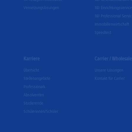
Vernetzungslösungen
1&1 Einrichtungsservice
1&1 Professional Servi
Immobilienwirtschaft
Speedtest
Karriere
Carrier / Wholesale
Übersicht
Unsere Lösungen
Stellenangebote
Kontakt für Carrier
Professionals
Absolventen
Studierende
Schülerinnen/Schüler