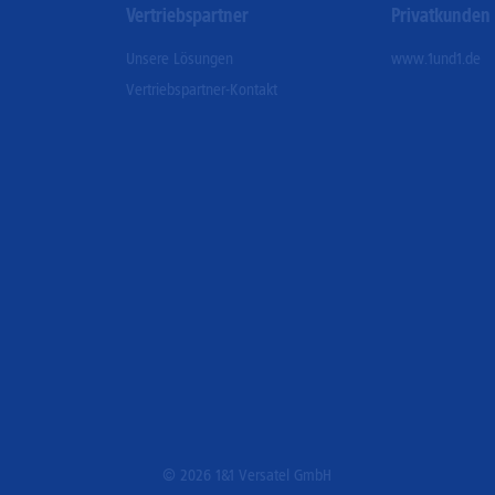
Vertriebspartner
Privatkunden
Unsere Lösungen
www.1und1.de
Vertriebspartner-Kontakt
© 2026 1&1 Versatel GmbH