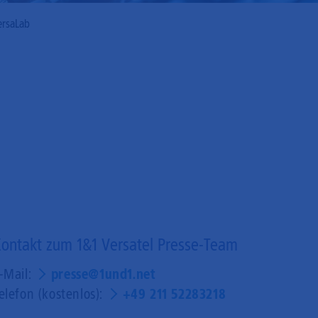
ersaLab
ontakt zum 1&1 Versatel Presse-Team
-Mail:
presse@1und1.net
elefon (kostenlos):
+49 211 52283218