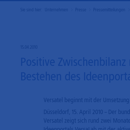
Sie sind hier:
Unternehmen
Presse
Pressemitteilungen
15.04.2010
Positive Zwischenbilan
Bestehen des Ideenport
Versatel beginnt mit der Umsetzung
Düsseldorf, 15. April 2010 – Der bu
Versatel zeigt sich rund zwei Monat
Ideenportals VersaLab mit der aktiv