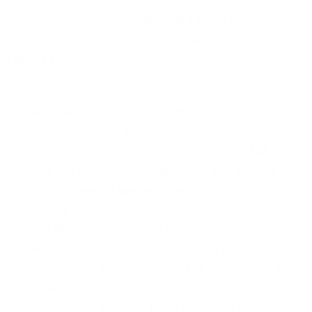
damit Unternehmen in Eggenstein-Leopoldshafen
innovativ, wettbewerbsfähig und wirtschaftlich
erfolgreich bleiben können“, erklärte Bürgermeister
Lukas Lang.
Der erfolgreiche Glasfaser-Ausbau in Eggenstein-
Leopoldshafen war nur durch die enge
Zusammenarbeit mit der Gemeindeverwaltung
möglich. Die reibungslose Abstimmung mit 1&1
Versatel hat dazu beigetragen, dass das Projekt
effizient umgesetzt werden konnte. Gemeinsam
wurde eine zukunftssichere Infrastruktur geschaffen,
die den Wirtschaftsstandort Eggenstein-
Leopoldshafen nachhaltig stärkt. Laut einer
repräsentativen Befragung von 1&1 Versatel im Jahr
2024 halten 85 Prozent der Unternehmen
leistungsstarkes Internet für wirtschaftlich