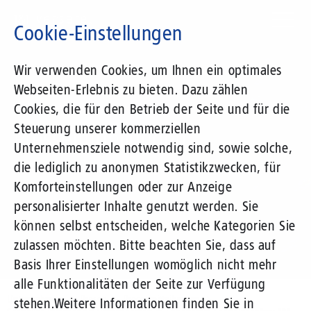
Direkt
zum
Cookie-Einstellungen
Inhalt
Suchbegriff
Wir verwenden Cookies, um Ihnen ein optimales
Webseiten-Erlebnis zu bieten. Dazu zählen
1&1 Versatel
Cookies, die für den Betrieb der Seite und für die
Steuerung unserer kommerziellen
Pressemitteilungen
Unternehmensziele notwendig sind, sowie solche,
die lediglich zu anonymen Statistikzwecken, für
Komforteinstellungen oder zur Anzeige
personalisierter Inhalte genutzt werden. Sie
können selbst entscheiden, welche Kategorien Sie
zulassen möchten. Bitte beachten Sie, dass auf
Basis Ihrer Einstellungen womöglich nicht mehr
alle Funktionalitäten der Seite zur Verfügung
Unternehmen
Presse
Pressemitteilungen
stehen.
Weitere Informationen finden Sie in