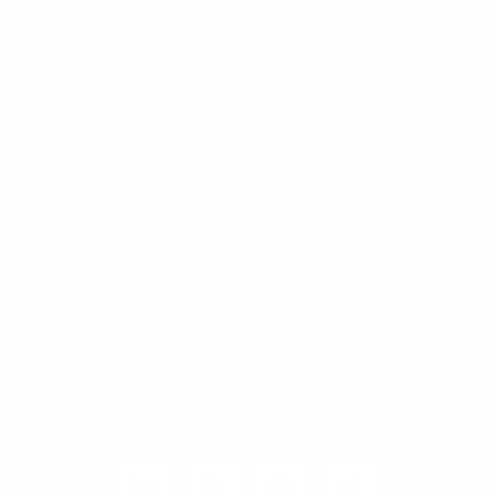
Presse
Karriere
Carrier / Wholesale
Vertriebspartner
Privatkunden
Rechtliches