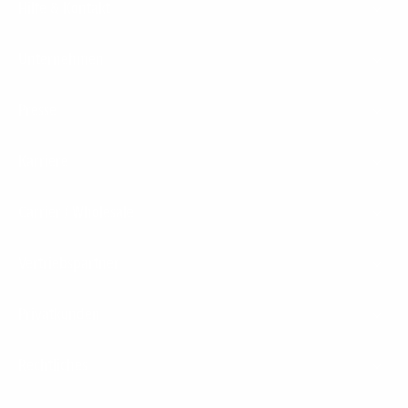
Hilfe & Kontakt
Unternehmen
Presse
Karriere
Carrier / Wholesale
Vertriebspartner
Privatkunden
Rechtliches