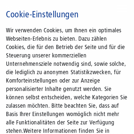
Direkt
zum
Cookie-Einstellungen
Inhalt
Suchbegriff
Wir verwenden Cookies, um Ihnen ein optimales
Webseiten-Erlebnis zu bieten. Dazu zählen
1&1 Versatel
Cookies, die für den Betrieb der Seite und für die
Steuerung unserer kommerziellen
Pressemitteilungen
Unternehmensziele notwendig sind, sowie solche,
die lediglich zu anonymen Statistikzwecken, für
Komforteinstellungen oder zur Anzeige
personalisierter Inhalte genutzt werden. Sie
können selbst entscheiden, welche Kategorien Sie
zulassen möchten. Bitte beachten Sie, dass auf
Basis Ihrer Einstellungen womöglich nicht mehr
alle Funktionalitäten der Seite zur Verfügung
Unternehmen
Presse
Pressemitteilungen
stehen.
Weitere Informationen finden Sie in