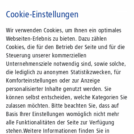
Direkt
zum
Cookie-Einstellungen
Inhalt
Suchbegriff
Wir verwenden Cookies, um Ihnen ein optimales
Webseiten-Erlebnis zu bieten. Dazu zählen
1&1 Versatel
Cookies, die für den Betrieb der Seite und für die
Steuerung unserer kommerziellen
Pressemitteilungen
Unternehmensziele notwendig sind, sowie solche,
die lediglich zu anonymen Statistikzwecken, für
Komforteinstellungen oder zur Anzeige
personalisierter Inhalte genutzt werden. Sie
können selbst entscheiden, welche Kategorien Sie
zulassen möchten. Bitte beachten Sie, dass auf
Basis Ihrer Einstellungen womöglich nicht mehr
alle Funktionalitäten der Seite zur Verfügung
Unternehmen
Presse
Pressemitteilungen
stehen.
Weitere Informationen finden Sie in