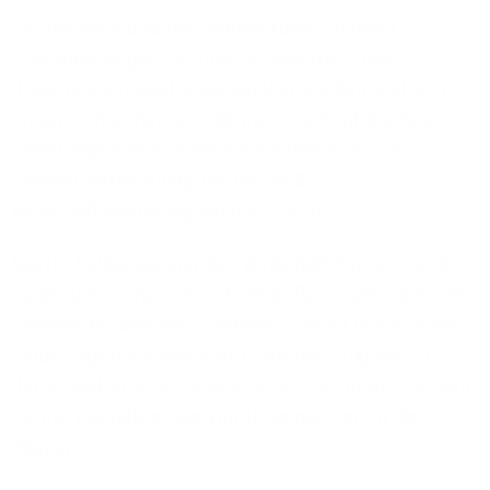
Infrastruktur und der Standortbedingungen.
Leistungsfähiges Internet ist essenziell, damit
Unternehmen wettbewerbsfähig bleiben und sich
erfolgreich entwickeln können“, betont Iris Geber,
Abteilungsleiterin Unternehmensservice und
Standortentwicklung bei der WFB
Wirtschaftsförderung Bremen GmbH.
Martin Balkausky von der Wirtschaftsförderung der
Stadt Achim ergänzt: „Ich begrüße es sehr, dass der
privatwirtschaftliche Glasfaser-Ausbau immer mehr
Industriegebiete erschließt. Mit dem Zugang zu
Highspeed-Internet setzen wir ein wichtiges Zeichen
für die Digitalisierung von Unternehmen in der
Region.“