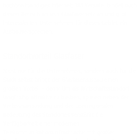
hochbreitbandiges Internet: 1&1 Versatel bindet auch
diesen Bereich an sein Glasfasernetz an und gibt
interessierten Unternehmen für dieses Gebiet ein
Ausbauversprechen.
Standortvorteil Glasfaser
Nicht nur für die Unternehmen, sondern auch für die
Stadt selbst bringt der Glasfaserausbau einen
großen Vorteil – denn: Um als Wirtschaftsstandort
langfristig attraktiv zu bleiben, spielen neben der
Verkehrsanbindung und der überregionalen
Bedeutung des Standortes verstärkt die
Verfügbarkeit einer modernen
Telekommunikationsinfrastruktur mit großer