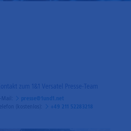
ontakt zum 1&1 Versatel Presse-Team
-Mail:
presse@1und1.net
elefon (kostenlos):
+49 211 52283218