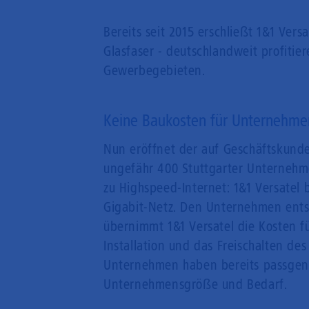
Bereits seit 2015 erschließt 1&1 Ver
Glasfaser - deutschlandweit profitier
Gewerbegebieten.
Keine Baukosten für Unternehme
Nun eröffnet der auf Geschäftskunde
ungefähr 400 Stuttgarter Unternehm
zu Highspeed-Internet: 1&1 Versatel
Gigabit-Netz. Den Unternehmen ents
übernimmt 1&1 Versatel die Kosten f
Installation und das Freischalten de
Unternehmen haben bereits passgena
Unternehmensgröße und Bedarf.