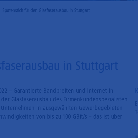
Mobilfunk
Spatenstich für den Glasfaserausbau in Stuttgart
sfaserausbau in Stuttgart
K
022 – Garantierte Bandbreiten und Internet in
st der Glasfaserausbau des Firmenkundenspezialisten
E
00 Unternehmen in ausgewählten Gewerbegebieten
T
windigkeiten von bis zu 100 GBit/s – das ist über