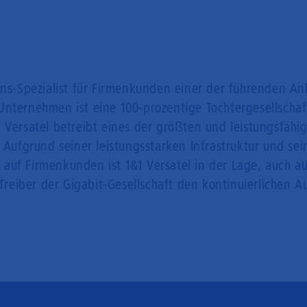
ons-Spezialist für Firmenkunden einer der führenden An
Unternehmen ist eine 100-prozentige Tochtergesellschaf
 Versatel betreibt eines der größten und leistungsfähi
. Aufgrund seiner leistungsstarken Infrastruktur und se
 auf Firmenkunden ist 1&1 Versatel in der Lage, auch
 Treiber der Gigabit-Gesellschaft den kontinuierlichen 