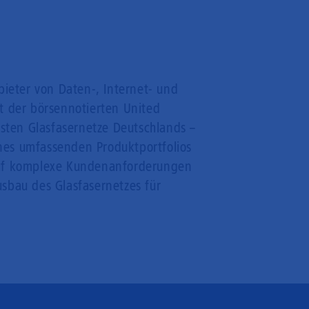
bieter von Daten-, Internet- und
t der börsennotierten United
gsten Glasfasernetze Deutschlands –
ines umfassenden Produktportfolios
 auf komplexe Kundenanforderungen
Ausbau des Glasfasernetzes für