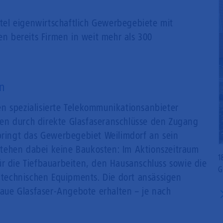
satel eigenwirtschaftlich Gewerbegebiete mit
en bereits Firmen in weit mehr als 300
n
n spezialisierte Telekommunikationsanbieter
en durch direkte Glasfaseranschlüsse den Zugang
 bringt das Gewerbegebiet Weilimdorf an sein
tehen dabei keine Baukosten: Im Aktionszeitraum
1
ür die Tiefbauarbeiten, den Hausanschluss sowie die
G
s technischen Equipments. Die dort ansässigen
ue Glasfaser-Angebote erhalten – je nach