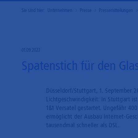
Sie sind hier:
Unternehmen
Presse
Pressemitteilungen
01.09.2022
Spatenstich für den Gla
Düsseldorf/Stuttgart, 1. September 2
Lichtgeschwindigkeit: In Stuttgart i
1&1 Versatel gestartet. Ungefähr 4
ermöglicht der Ausbau Internet-Gesch
tausendmal schneller als DSL.