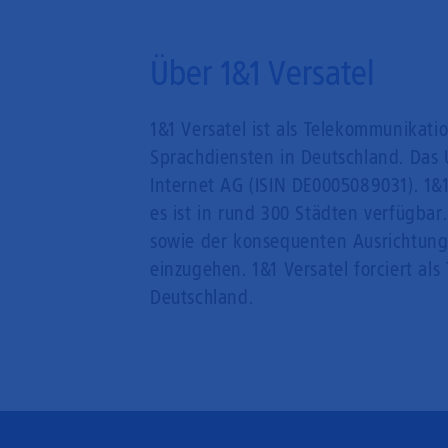
Über 1&1 Versatel
1&1 Versatel ist als Telekommunikati
Sprachdiensten in Deutschland. Das 
Internet AG (ISIN DE0005089031). 1&1
es ist in rund 300 Städten verfügbar
sowie der konsequenten Ausrichtung
einzugehen. 1&1 Versatel forciert als
Deutschland.