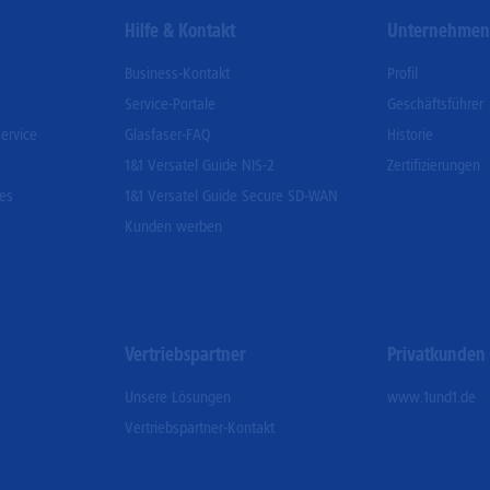
Hilfe & Kontakt
Unternehme
Business-Kontakt
Profil
Service-Portale
Geschäftsführer
ervice
Glasfaser-FAQ
Historie
1&1 Versatel Guide NIS-2
Zertifizierungen
ces
1&1 Versatel Guide Secure SD-WAN
Kunden werben
Vertriebspartner
Privatkunden
Unsere Lösungen
www.1und1.de
Vertriebspartner-Kontakt