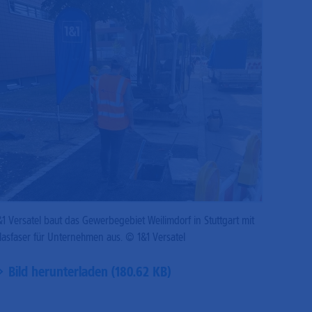
&1 Versatel baut das Gewerbegebiet Weilimdorf in Stuttgart mit
lasfaser für Unternehmen aus. © 1&1 Versatel
Bild herunterladen (180.62 KB)