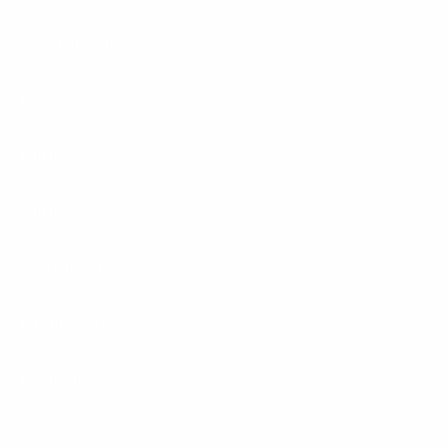
Unternehmen
Presse
Karriere
Carrier / Wholesale
Vertriebspartner
Privatkunden
Rechtliches