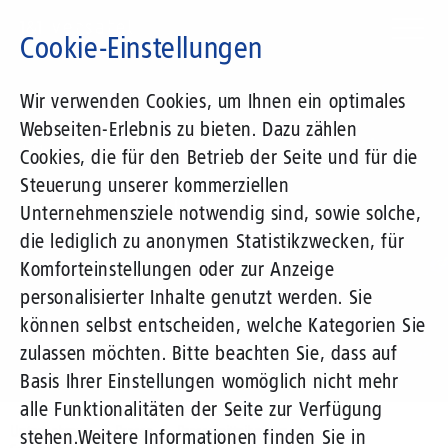
Direkt
zum
Cookie-Einstellungen
Inhalt
Suchbegriff
Wir verwenden Cookies, um Ihnen ein optimales
Webseiten-Erlebnis zu bieten. Dazu zählen
1&1 Versatel
Cookies, die für den Betrieb der Seite und für die
Steuerung unserer kommerziellen
Pressemitteilungen
Unternehmensziele notwendig sind, sowie solche,
die lediglich zu anonymen Statistikzwecken, für
Komforteinstellungen oder zur Anzeige
personalisierter Inhalte genutzt werden. Sie
können selbst entscheiden, welche Kategorien Sie
zulassen möchten. Bitte beachten Sie, dass auf
Basis Ihrer Einstellungen womöglich nicht mehr
alle Funktionalitäten der Seite zur Verfügung
Unternehmen
Presse
Pressemitteilungen
stehen.
Weitere Informationen finden Sie in