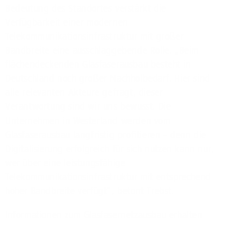
Bedeutung des Standortes verstärkt die
Verfügbarkeit einer modernen
Telekommunikationsinfrastruktur mit großer
Bandbreite eine ausschlaggebende Rolle. „Beim
flächendeckenden Glasfaserausbau besteht in
Deutschland noch großer Nachholbedarf. Hier sind
alle relevanten Akteure gefragt, dieser
Verantwortung sind wir uns bewusst. Die
Unternehmen in Westerland werden vom
Glasfaserausbau langfristig profitieren – denn die
Digitalisierung erfolgreich für sich nutzen kann nur,
wer über eine leistungsfähige
Telekommunikationsinfrastruktur mit entsprechend
hoher Bandbreite verfügt“, betont Trebst.
Informationen zum Glasfasernetzausbau erhalten