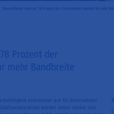
Mobilfunk
Standortfaktor Internet: 78 Prozent der Unternehmen würden für mehr Ba
 78 Prozent der
r mehr Bandbreite
K
erbsfähigkeit entscheidet sich für Unternehmen
 Glasfaseranschlüsse werden immer stärker zum
E