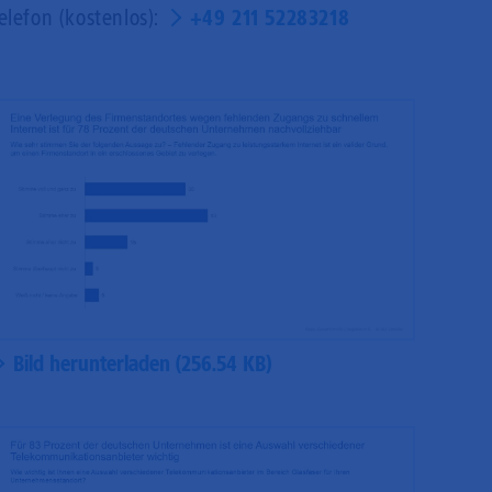
elefon (kostenlos):
+49 211 52283218
Bild herunterladen (256.54 KB)