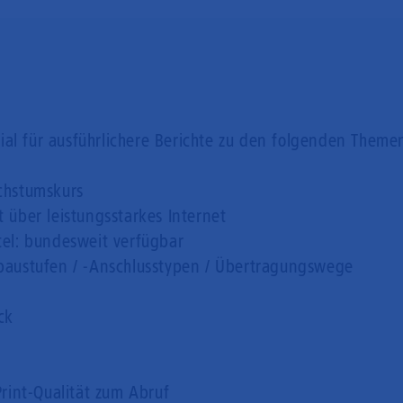
ial für ausführlichere Berichte zu den folgenden Them
chstumskurs
 über leistungsstarkes Internet
el: bundesweit verfügbar
baustufen / -Anschlusstypen / Übertragungswege
ck
rint-Qualität zum Abruf