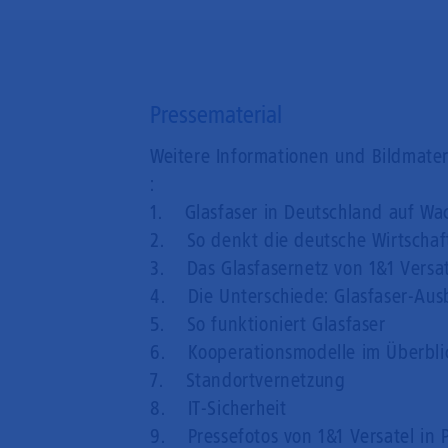
Pressematerial
Weitere Informationen und Bildmater
:
1. Glasfaser in Deutschland auf Wa
2. So denkt die deutsche Wirtschaft
3. Das Glasfasernetz von 1&1 Versat
4. Die Unterschiede: Glasfaser-Aus
5. So funktioniert Glasfaser
6. Kooperationsmodelle im Überbli
7. Standortvernetzung
8. IT-Sicherheit
9. Pressefotos von 1&1 Versatel in P