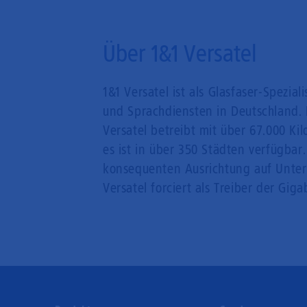
Über 1&1 Versatel
1&1 Versatel ist als Glasfaser-Spezi
und Sprachdiensten in Deutschland. 
Versatel betreibt mit über 67.000 Ki
es ist in über 350 Städten verfügbar
konsequenten Ausrichtung auf Unter
Versatel forciert als Treiber der Gig
Footer