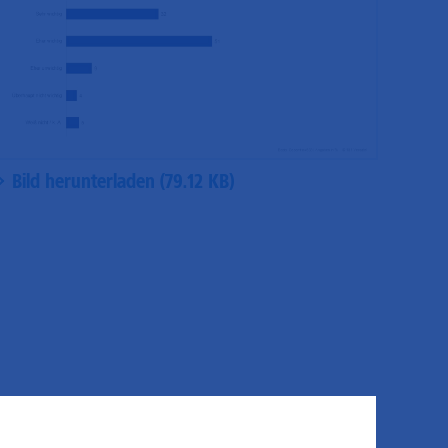
Bild herunterladen (79.12 KB)