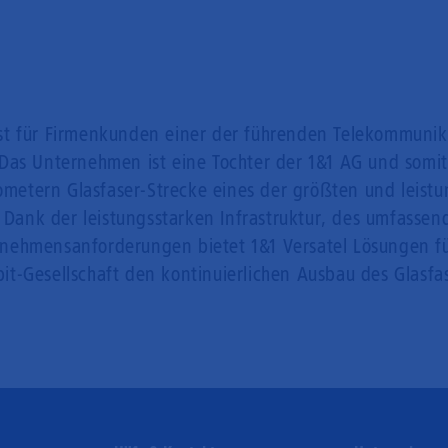
alist für Firmenkunden einer der führenden Telekommunik
Das Unternehmen ist eine Tochter der 1&1 AG und somit 
lometern Glasfaser-Strecke eines der größten und leist
. Dank der leistungsstarken Infrastruktur, des umfassen
nehmensanforderungen bietet 1&1 Versatel Lösungen f
abit-Gesellschaft den kontinuierlichen Ausbau des Glasfa