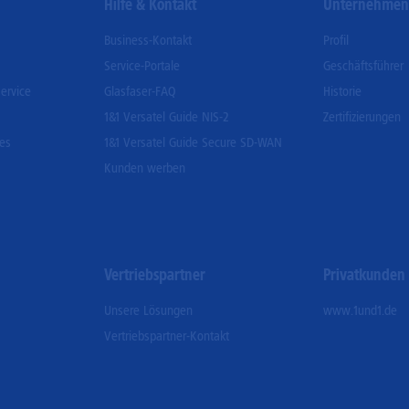
Hilfe & Kontakt
Unternehme
Business-Kontakt
Profil
Service-Portale
Geschäftsführer
ervice
Glasfaser-FAQ
Historie
1&1 Versatel Guide NIS-2
Zertifizierungen
ces
1&1 Versatel Guide Secure SD-WAN
Kunden werben
Vertriebspartner
Privatkunden
Unsere Lösungen
www.1und1.de
Vertriebspartner-Kontakt