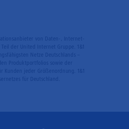
ationsanbieter von Daten-, Internet-
Teil der United Internet Gruppe. 1&1
ungsfähigsten Netze Deutschlands –
den Produktportfolios sowie der
ür Kunden jeder Größenordnung. 1&1
sernetzes für Deutschland.