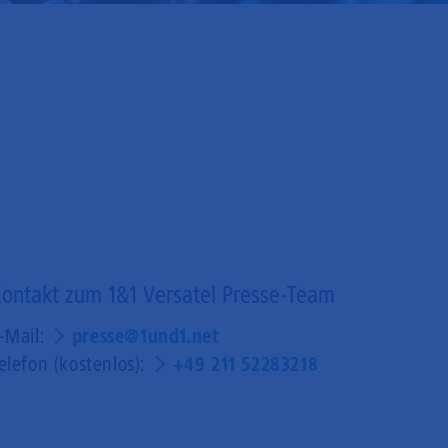
ontakt zum 1&1 Versatel Presse-Team
-Mail:
presse@1und1.net
elefon (kostenlos):
+49 211 52283218