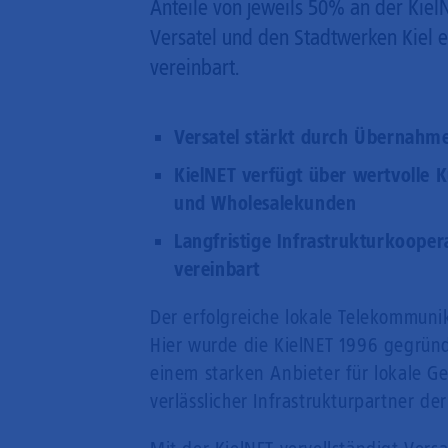
Anteile von jeweils 50% an der Ki
Versatel und den Stadtwerken Kiel ei
vereinbart.
Versatel stärkt durch Übernahme
KielNET verfügt über wertvolle K
und Wholesalekunden
Langfristige Infrastrukturkooper
vereinbart
Der erfolgreiche lokale Telekommuni
Hier wurde die KielNET 1996 gegründ
einem starken Anbieter für lokale Ge
verlässlicher Infrastrukturpartner der