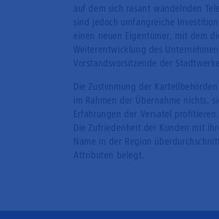
auf dem sich rasant wandelnden Tel
sind jedoch umfangreiche Investitio
einen neuen Eigentümer, mit dem di
Weiterentwicklung des Unternehmens
Vorstandsvorsitzende der Stadtwerke
Die Zustimmung der Kartellbehörden 
im Rahmen der Übernahme nichts, s
Erfahrungen der Versatel profitieren.
Die Zufriedenheit der Kunden mit ih
Name in der Region überdurchschnit
Attributen belegt.