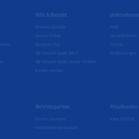
Hilfe & Kontakt
Unternehme
Business-Kontakt
Profil
Service-Portale
Geschäftsführer
ervice
Glasfaser-FAQ
Historie
1&1 Versatel Guide NIS-2
Zertifizierungen
ces
1&1 Versatel Guide Secure SD-WAN
Kunden werben
Vertriebspartner
Privatkunden
Unsere Lösungen
www.1und1.de
Vertriebspartner-Kontakt