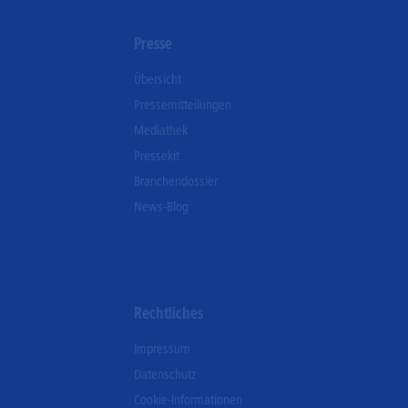
n
Presse
Übersicht
Pressemitteilungen
Mediathek
Pressekit
Branchendossier
News-Blog
Rechtliches
Impressum
Datenschutz
Cookie-Informationen