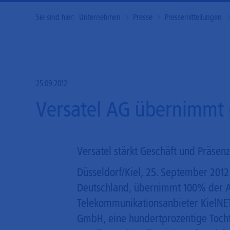
Sie sind hier:
Unternehmen
Presse
Pressemitteilungen
25.09.2012
Versatel AG übernimmt
Versatel stärkt Geschäft und Präse
Düsseldorf/Kiel, 25. September 2012 
Deutschland, übernimmt 100% der A
Telekommunikationsanbieter KielNET.
GmbH, eine hundertprozentige Tocht