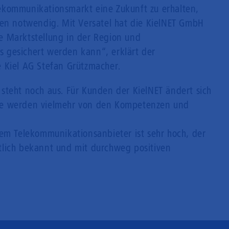
ekommunikationsmarkt eine Zukunft zu erhalten,
nen notwendig. Mit Versatel hat die KielNET GmbH
e Marktstellung in der Region und
 gesichert werden kann“, erklärt der
 Kiel AG Stefan Grützmacher.
steht noch aus. Für Kunden der KielNET ändert sich
ie werden vielmehr von den Kompetenzen und
rem Telekommunikationsanbieter ist sehr hoch, der
tlich bekannt und mit durchweg positiven