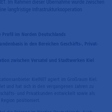
elNET. Im Rahmen dieser Übernahme wurde zwischen
ne langfristige Infrastrukturkooperation
 Profil im Norden Deutschlands
undenbasis in den Bereichen Geschäfts-, Privat-
ation zwischen Versatel und Stadtwerken Kiel
kationsanbieter KielNET agiert im Großraum Kiel.
et und hat sich in den vergangenen Jahren zu
schäfts- und Privatkunden entwickelt sowie als
 Region positioniert.