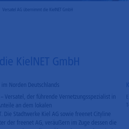
Mobilfunk
Versatel AG übernimmt die KielNET GmbH
 die KielNET GmbH
K
nz im Norden Deutschlands
– Versatel, der führende Vernetzungsspezialist in
E
nteile an dem lokalen
T
 Die Stadtwerke Kiel AG sowie freenet Cityline
er der freenet AG, veräußern im Zuge dessen die