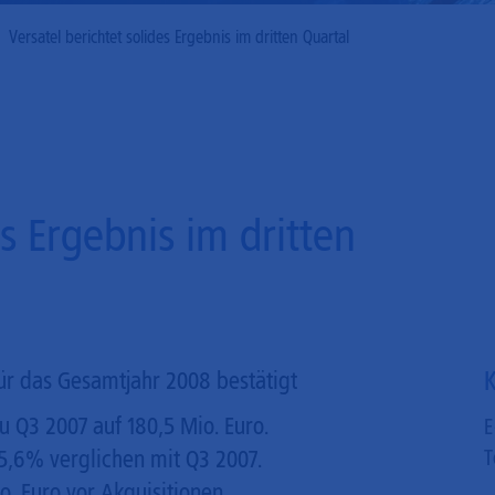
Mobilfunk
Versatel berichtet solides Ergebnis im dritten Quartal
es Ergebnis im dritten
K
r das Gesamtjahr 2008 bestätigt
 Q3 2007 auf 180,5 Mio. Euro.
E
5,6% verglichen mit Q3 2007.
T
o. Euro vor Akquisitionen.