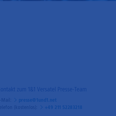
ontakt zum 1&1 Versatel Presse-Team
-Mail:
presse@1und1.net
elefon (kostenlos):
+49 211 52283218