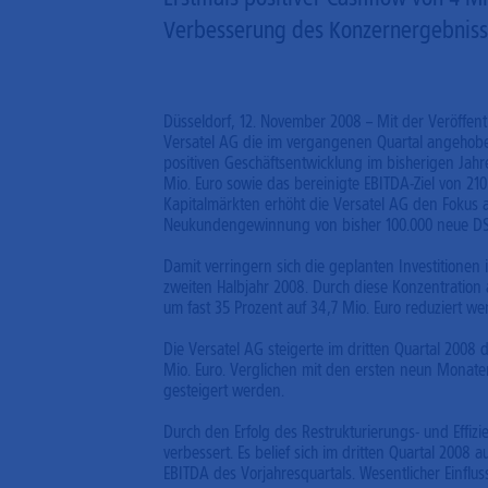
Verbesserung des Konzernergebnisse
Düsseldorf, 12. November 2008 – Mit der Veröffent
Versatel AG die im vergangenen Quartal angehobe
positiven Geschäftsentwicklung im bisherigen Jahr
Mio. Euro sowie das bereinigte EBITDA-Ziel von 210
Kapitalmärkten erhöht die Versatel AG den Fokus 
Neukundengewinnung von bisher 100.000 neue DS
Damit verringern sich die geplanten Investitione
zweiten Halbjahr 2008. Durch diese Konzentration a
um fast 35 Prozent auf 34,7 Mio. Euro reduziert we
Die Versatel AG steigerte im dritten Quartal 2008
Mio. Euro. Verglichen mit den ersten neun Monat
gesteigert werden.
Durch den Erfolg des Restrukturierungs- und Effi
verbessert. Es belief sich im dritten Quartal 2008
EBITDA des Vorjahresquartals. Wesentlicher Einfluss