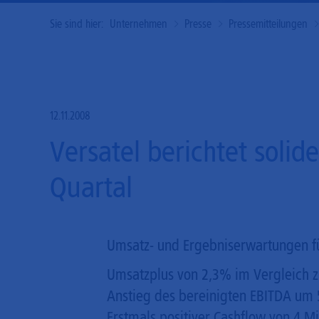
Sie sind hier:
Unternehmen
Presse
Pressemitteilungen
12.11.2008
Versatel berichtet solid
Quartal
Umsatz- und Ergebniserwartungen fü
Umsatzplus von 2,3% im Vergleich zu
Anstieg des bereinigten EBITDA um 
Erstmals positiver Cashflow von 4 Mi