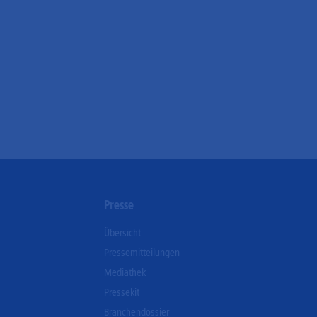
n
Presse
Übersicht
Pressemitteilungen
Mediathek
Pressekit
Branchendossier