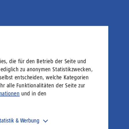
es, die für den Betrieb der Seite und
lediglich zu anonymen Statistikzwecken,
 selbst entscheiden, welche Kategorien
r alle Funktionalitäten der Seite zur
mationen
und in den
tatistik & Werbung