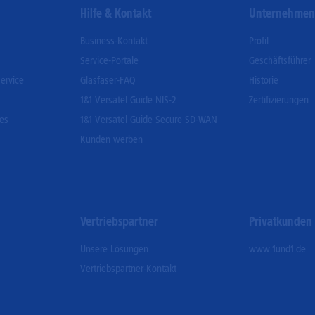
Hilfe & Kontakt
Unternehme
Business-Kontakt
Profil
Service-Portale
Geschäftsführer
ervice
Glasfaser-FAQ
Historie
1&1 Versatel Guide NIS-2
Zertifizierungen
ces
1&1 Versatel Guide Secure SD-WAN
Kunden werben
Vertriebspartner
Privatkunden
Unsere Lösungen
www.1und1.de
Vertriebspartner-Kontakt