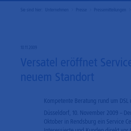
Sie sind hier:
Unternehmen
Presse
Pressemitteilungen
10.11.2009
Versatel eröffnet Servi
neuem Standort
Kompetente Beratung rund um DSL u
Düsseldorf, 10. November 2009 – De
Oktober in Rendsburg ein Service Ce
Interessierte und Kunden direkt vor