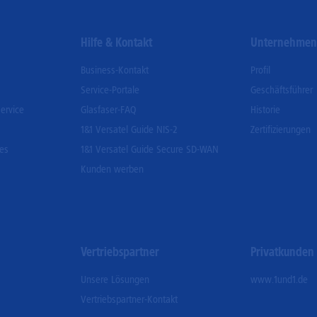
Hilfe & Kontakt
Unternehme
Business-Kontakt
Profil
Service-Portale
Geschäftsführer
ervice
Glasfaser-FAQ
Historie
1&1 Versatel Guide NIS-2
Zertifizierungen
ces
1&1 Versatel Guide Secure SD-WAN
Kunden werben
Vertriebspartner
Privatkunden
Unsere Lösungen
www.1und1.de
Vertriebspartner-Kontakt