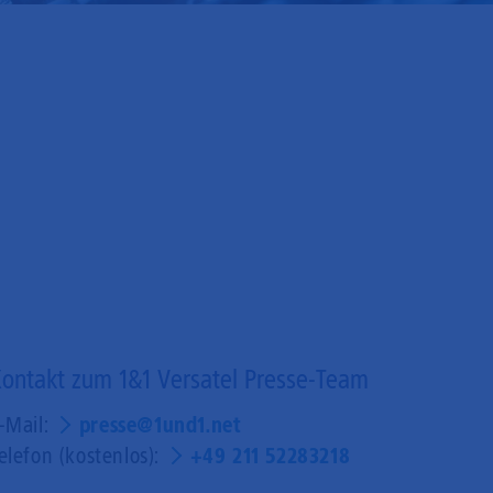
ontakt zum 1&1 Versatel Presse-Team
-Mail:
presse@1und1.net
elefon (kostenlos):
+49 211 52283218