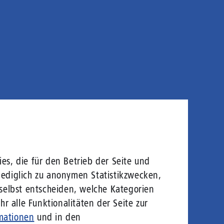
es, die für den Betrieb der Seite und
lediglich zu anonymen Statistikzwecken,
 selbst entscheiden, welche Kategorien
r alle Funktionalitäten der Seite zur
mationen
und in den