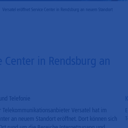
Mobilfunk
Versatel eröffnet Service Center in Rendsburg an neuem Standort
ce Center in Rendsburg an
K
nd Telefonie
r Telekommunikationsanbieter Versatel hat im
E
nter an neuem Standort eröffnet. Dort können sich
T
 Ort rund um die Bereiche Internetzugang und