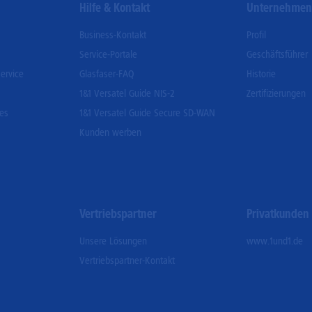
Hilfe & Kontakt
Unternehme
Business-Kontakt
Profil
Service-Portale
Geschäftsführer
ervice
Glasfaser-FAQ
Historie
1&1 Versatel Guide NIS-2
Zertifizierungen
ces
1&1 Versatel Guide Secure SD-WAN
Kunden werben
Vertriebspartner
Privatkunden
Unsere Lösungen
www.1und1.de
Vertriebspartner-Kontakt