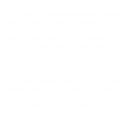
erwirtschaftet. Dieser lag unter dem Vorjahreswert
von 735 Mio. Euro, übertraf jedoch die eigenen
Erwartungen von 710 Mio. Euro deutlich.
Versatel erzielte 2010 einen Free Cashflow in Höhe
von 40,5 Mio. Euro (Vorjahr: 46 Mio. Euro). Die
Nettofinanzverbindlichkeiten beliefen sich am 31.
Dezember 2010 auf 350 Mio. Euro und konnten
damit gegenüber dem Vorjahr deutlich um 82 Mio.
Euro reduziert werden. Diese Entwicklung resultierte
im Wesentlichen aus dem Verkauf der Kabel-
Gesellschaften und dem positiven Free Cashflow. Das
bereinigte EBITDA sank im Geschäftsjahr 2010 im
Vergleich zum Vorjahr um 8 Prozent auf 171 Mio.
Euro.