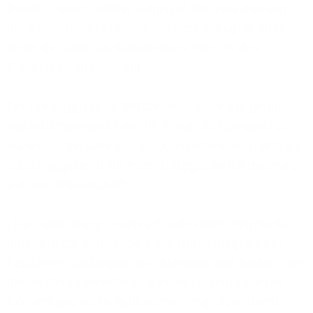
Kunde. Zudem fließen aufgrund der Veräußerung
der Kabel-Gesellschaften seit dem 1. August 2010
keine Beiträge aus Kabelerlösen mehr in den
Privatkundenumsatz ein.
Der preisaggressive Wettbewerb sowie die geringen
Wachstumsperspektiven im Privat- kundengeschäft
waren für Versatel im zurückliegenden Geschäftsjahr
ausschlaggebend für eine strategische Fokussierung
auf das B2B-Geschäft.
„Die Entwicklung unseres Privatkunden-Segments
unterstreicht einmal mehr die Notwendigkeit der
flexibleren Gestaltung von Aufwand und Kosten. Um
dieses Ziel zu erreichen, wurden im vergangenen
Jahr umfangreiche Maßnahmen ergriffen, damit