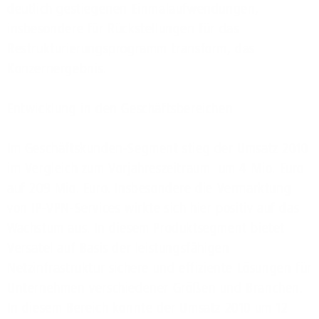
deutlich gestiegenen Einmalaufwendungen,
insbesondere für Rückstellungen für das
Restrukturierungsprogramm transform, das
Konzernergebnis.
Entwicklung in den Geschäftsbereichen
Im Geschäftskunden-Segment stieg der Umsatz 2010
im Vergleich zum Vorjahreszeitraum um 4 Mio. Euro
auf 209 Mio. Euro. Insbesondere die Vermarktung
von IP-VPN-Services wirkte sich hier positiv auf das
Wachstum aus. In diesem Produktsegment bietet
Versatel auf Basis der leistungsfähigen
Netzinfrastruktur sichere und effiziente Lösungen für
Unternehmen verschiedener Größen und Branchen.
In diesem Bereich konnte der Umsatz 2010 um 12