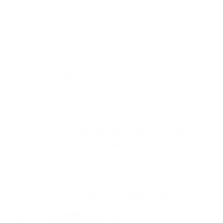
sollen verbesserte Systeme bei der
Projektrealisierung unterstützen.
Konzernübergeordnet werden operative Prozesse
sowie die Personalstruktur an das neue
Geschäftsmodell angepasst. Die geplanten
einmaligen Kosten der Konzernrestrukturierung
belaufen sich auf rund 14 Mio. Euro. Für diese Kosten
wurde im Dezember 2010 eine Rückstellung gebildet.
Der Geschäftsbericht 2010 ist im Bereich Investor
Relations auf der Website www.versatel.de zu
finden.
Kontakt zum 1&1 Versatel Presse-Team
E-Mail:
presse@1und1.net