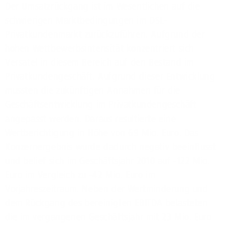
Der Umsatzrückgang ist im Wesentlichen auf die
schwierigen Marktbedingungen im DSL-
Privatkundenmarkt zurückzuführen. Aufgrund der
hohen Wettbewerbsintensität konzentriert sich
Versatel in diesem Bereich auf den Bestand im
Privatkundengeschäft. Aufgrund dieser Entwicklung
mussten die zukünftigen Annahmen für die
Geschäftsentwicklung im Privatkundengeschäft
angepasst werden. Daraus resultierte eine
Wertberichtigung in Höhe von 69 Mio. Euro. Das
Konzernergebnis wurde dadurch negativ beeinflusst
und belief sich im Geschäftsjahr 2010 auf -122 Mio.
Euro im Vergleich zu -42 Mio. Euro im
Vorjahreszeitraum. Neben der Wertminderung und
dem Rückgang des bereinigten EBITDA belasteten
die im vergangenen Geschäftsjahr mit 23 Mio. Euro