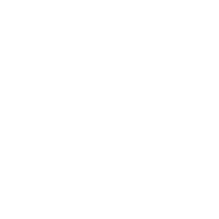
Versatel zukünftig besser auf die veränderten
Anforderungen im B2C-Geschäft und die damit
einhergehenden Erfordernisse auf dem
Telekommunikationsmarkt reagieren kann“, so Alain
D. Bandle.
Restrukturierungsprogramm transform
Im vergangenen Geschäftsjahr hat Versatel das
Restrukturierungsprogramm transform gestartet.
Durch Outsourcing-Maßnahmen sollen Fixkosten
variabilisiert und durch Einschnitte in der
Verwaltung der Aufwand reduziert werden. Im
Geschäftskunden-Segment beschäftigt sich das
transform-Projekt insbesondere mit der
Verbesserung der Realisierungskompetenz. Zudem