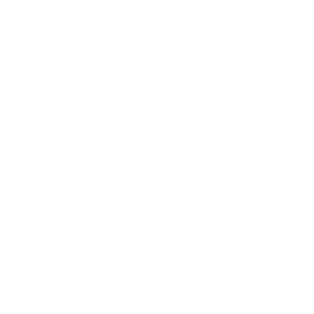
Versatel richtet bundesweites Firmennetz für Accor Deutschland ein
Bild herunterladen (32.75 KB)