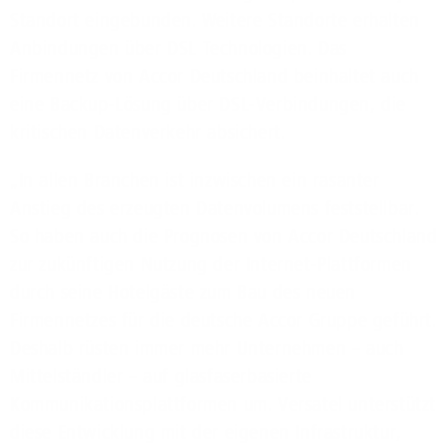
Standort eingebunden. Weitere Standorte erhalten
Anbindungen über
DSL
Technologien. Das
Firmennetz von Accor Deutschland beinhaltet auch
eine Backup-Lösung über
DSL
-Verbindungen, die
kritischen Datenverkehr absichert.
„In allen Branchen ist inzwischen ein rasanter
Anstieg des erzeugten Datenvolumens feststellbar.
So haben auch die Prognosen von Accor Deutschland
zur zukünftigen Nutzung der Internet-Plattformen
durch seine Hotelgäste zum Bau des neuen
Firmennetzes für die deutsche Accor Gruppe geführt.
Deshalb rüsten immer mehr Unternehmen – auch
Mittelständler – auf glasfaserbasierte
Kommunikationsplattformen um. Versatel unterstützt
diese Entwicklung mit der eigenen Infrastruktur,