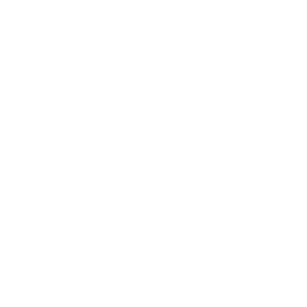
Nutzung eines Warenwirtschaftssystems entstehen,
auch heben kann, hat Versatel eine
maßgeschneiderte Kommunikationslösung
entwickelt.
Versatel vernetzt sämtliche Standorte auf Basis des
eigenen Glasfasernetzes, unter besonderer
Berücksichtigung von Datensensibilität, Sicherheit,
Skalierbarkeit und Flexibilität. Mit einem
Glasfaserdirektanschluss des zentralen
Rechenzentrums und einer hochmodernen VPN-
Lösung zur Anbindung der 32 Außenstellen erfüllt
Versatel die hohen Ansprüche der bauXpert-Gruppe
an Verfügbarkeit und Leistung eines
Telekommunikationssystems über die Maßen hinaus.