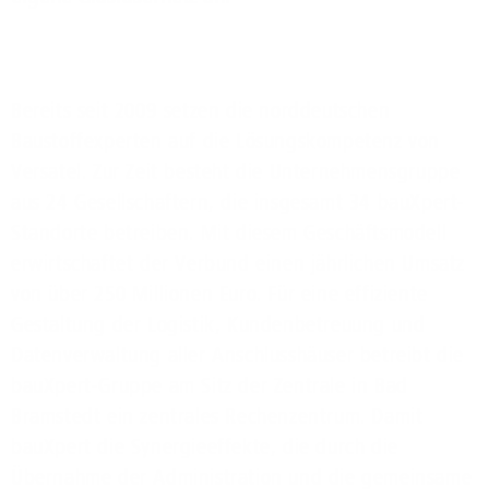
Bereits seit 2009 setzen die norddeutschen
Baustoffexperten auf die Lösungskompetenz von
Versatel. Zur Zeit besteht die Unternehmensgruppe
aus 24 Gesellschaftern, die insgesamt 34 bauXpert-
Standorte betreiben. Mit diesem Geschäftsmodell
erwirtschaftet der Verbund einen jährlichen Umsatz
von über 250 Millionen Euro. Für eine effiziente
Gestaltung der Logistik, Kundenbetreuung und
Datenverwaltung aller Anschlusshäuser betreibt die
bauXpert-Gruppe am Sitz der Zentrale in Bad
Bramstedt ein zentrales Rechenzentrum. Damit
bauXpert die Synergieeffekte, die durch die
Übernahme der Administration und die gemeinsame