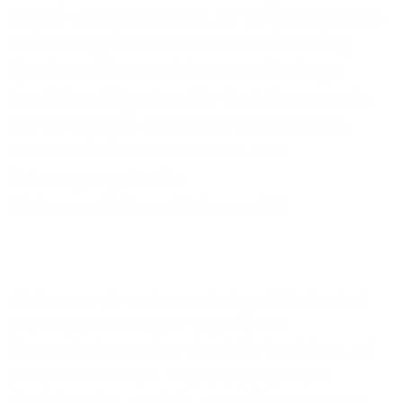
Sprach- und Datendiensten. Für die Berliner Markt-
und Meinungsforscher stellt Versatel zukünftig
Sprachanschlüsse sowie Internetanbindungen
bereit. Ausschlaggebend für die Auftragsvergabe
war die Glasfaser-Infrastruktur von Versatel in
Berlin sowie das direkte Service- und
Betreuungsangebot des
Telekommunikationsanbieters vor Ort.
„Zudem war der Preis ein wichtiges Kriterium bei
unserer Entscheidung für einen neuen
Kommunikationspartner. Durch die Umstellung auf
Versatel konnten wir unsere Telefoniekosten
deutlich senken. Auch die Konsolidierung unserer