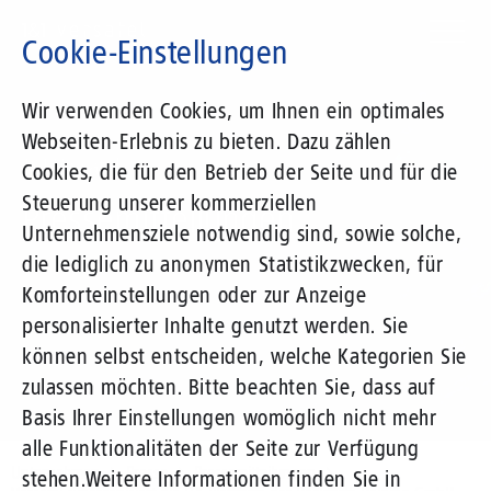
Direkt
zum
Cookie-Einstellungen
Inhalt
Suchbegriff
Wir verwenden Cookies, um Ihnen ein optimales
Webseiten-Erlebnis zu bieten. Dazu zählen
1&1 Versatel
Cookies, die für den Betrieb der Seite und für die
Steuerung unserer kommerziellen
Pressemitteilungen
Unternehmensziele notwendig sind, sowie solche,
die lediglich zu anonymen Statistikzwecken, für
Komforteinstellungen oder zur Anzeige
personalisierter Inhalte genutzt werden. Sie
können selbst entscheiden, welche Kategorien Sie
zulassen möchten. Bitte beachten Sie, dass auf
Basis Ihrer Einstellungen womöglich nicht mehr
alle Funktionalitäten der Seite zur Verfügung
Unternehmen
Presse
Pressemitteilungen
stehen.
Weitere Informationen finden Sie in