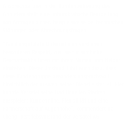
Ansprechpartner in der Kundenbetreuung des
Anbieters stellt eine unbürokratische Bearbeitung
von Anfragen sicher, beispielsweise bei technischen
Störungen oder Abrechnungsfragen.
“Familiengeführte Unternehmen verdienen
besonderen Respekt, weil sie für sämtliche
Geschäftsaktivitäten mit ihrem Namen unmittelbar
einstehen. Dieser Umstand führt auch dazu, dass
diese Kundengruppe besonders anspruchsvoll
hinsichtlich der Auswahl seiner Dienstleister ist. Hier
konnte Versatel seine traditionellen Stärken
ausspielen: Kundennähe, Flexibilität und eine
Partnerschaft auf Augenhöhe”, kommentiert Hai
Cheng, Vertriebsvorstand der Versatel AG.