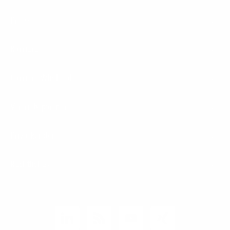
Presse
Karriere
Carrier / Wholesale
Vertriebspartner
Privatkunden
Rechtliches
Unternehmen