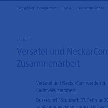
Sie sind hier:
Unternehmen
Presse
Pressemitteilungen
27.02.2013
Versatel und NeckarCom
Zusammenarbeit
Versatel und NeckarCom werden zu ei
Baden-Württemberg
Düsseldorf / Stuttgart, 27. Februar 
Telekommunikation GmbH, als innova