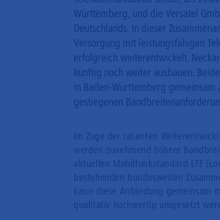
Württemberg, und die Versatel GmbH
Deutschlands. In dieser Zusammenar
Versorgung mit leistungsfähigen Te
erfolgreich weiterentwickelt. Neck
künftig noch weiter ausbauen. Beide
in Baden-Württemberg gemeinsam zu 
gestiegenen Bandbreitenanforderun
Im Zuge der rasanten Weiterentwic
werden zunehmend höhere Bandbrei
aktuellen Mobilfunkstandard
LTE
(Lo
bestehenden bundesweiten Zusammen
kann diese Anbindung gemeinsam m
qualitativ hochwertig umgesetzt wer