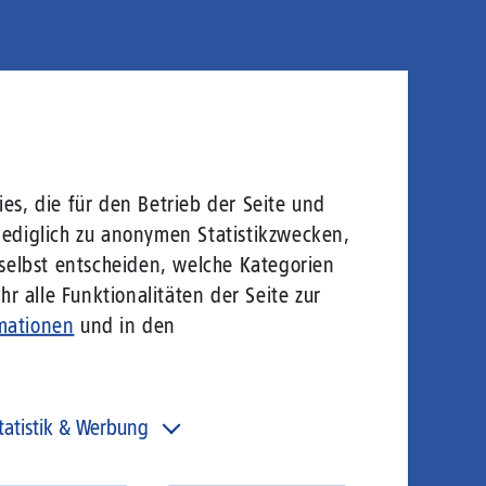
es, die für den Betrieb der Seite und
lediglich zu anonymen Statistikzwecken,
 selbst entscheiden, welche Kategorien
r alle Funktionalitäten der Seite zur
mationen
und in den
tatistik & Werbung
 unser Angebot und unsere Webseite weiter zu
rbessern, erfassen wir anonymisierte Daten für Statistiken