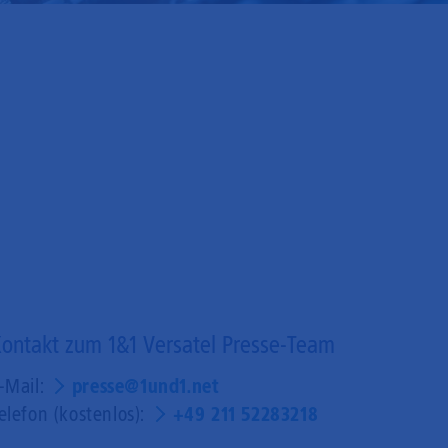
ontakt zum 1&1 Versatel Presse-Team
-Mail:
presse@1und1.net
elefon (kostenlos):
+49 211 52283218