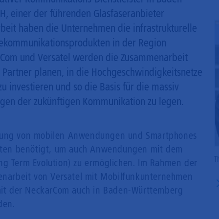
, einer der führenden Glasfaseranbieter
beit haben die Unternehmen die infrastrukturelle
lekommunikationsprodukten in der Region
arCom und Versatel werden die Zusammenarbeit
 Partner planen, in die Hochgeschwindigkeitsnetze
investieren und so die Basis für die massiv
gen der zukünftigen Kommunikation zu legen.
klung von mobilen Anwendungen und Smartphones
ten benötigt, um auch Anwendungen mit dem
T
ng Term Evolution) zu ermöglichen. Im Rahmen der
arbeit von Versatel mit Mobilfunkunternehmen
it der NeckarCom auch in Baden-Württemberg
den.