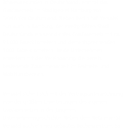
Wholesalekunden in Deutschland, erwirbt das
Glasfasernetz im Stadtgebiet Hamburg von
Telefónica Deutschland. Neben Berlin hat Versatel
nun auch in Hamburg, der zweitgrößten Stadt
Deutschlands ein sehr dichtes Glasfasernetz mit ca.
93.000 Faserkilometern und dementsprechenden
1.000 Kabelkilometern. Beide Unternehmen
erweitern mit der Vereinbarung die bereits
bestehende Zusammenarbeit im Festnetz- und
Mobilfunkbereich.
Versatel sichert sich mit der Vertragsunterzeichnung
eine der größten Erweiterungen des eigenen
Glasfasernetzes in der jüngeren
Unternehmensgeschichte. Neben dem Netz erwirbt
Versatel auch ein neu gebautes Rechenzentrum. So