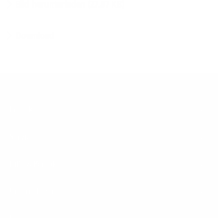
Bild herunterladen (27.87 KB)
Download
Footer
Produkte
Menu
Services
Hilfe & Kontakt
Unternehmen