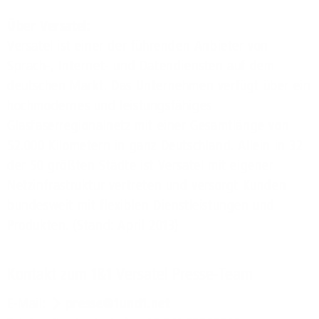
Über Versatel:
Versatel ist einer der führenden Anbieter von
Sprach-, Internet- und Datendiensten auf dem
deutschen Markt. Das Unternehmen verfügt über ein
hochmodernes und leistungsfähiges
Glasfaserregionalnetz mit einer Gesamtlänge von
52.000 Kilometern in ganz Deutschland. Allein in 32
der 50 größten Städte ist Versatel mit eigener
Netzinfrastruktur vertreten und versorgt Kunden
bundesweit mit flexiblen Dienstleistungen und
Produkten. (Stand: April 2013)
Kontakt zum 1&1 Versatel Presse-Team
E-Mail:
presse@1und1.net