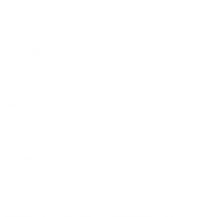
wird Versatel seinen Kunden neben der noch
besseren Netzabdeckung im Geschäftskunden- und
Wholesaleumfeld noch umfangreichere Housing-
Leistungen anbieten können.
Insbesondere im Norden Deutschlands stärkt
Versatel damit seine Position als einer der führenden
Infrastruktur- und Telekommunikationsanbieter für
Geschäftskunden. Hamburg gilt als einer der
wichtigsten Wirtschaftsstandorte Deutschlands, nicht
zuletzt durch den größten nationalen Hafen, der
gleichzeitig zu den wichtigsten Containerhäfen
weltweit zählt. Die Übernahme ist daher eine
passgenaue Ergänzung des Versatel-
Geschäftsmodells. Telefónica wiederum sichert sich
mit der Vereinbarung langfristig den Zugang zu
Glasfaseranbindungen im Ausbaugebiet der