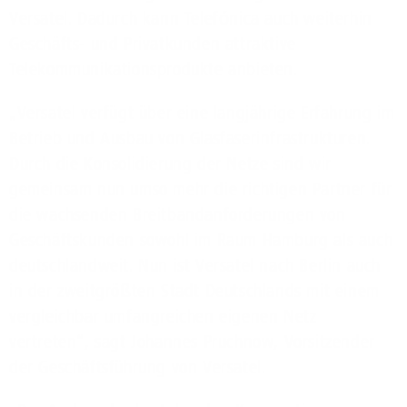
Versatel. Dadurch kann Telefónica auch weiterhin
Geschäfts- und Privatkunden attraktive
Telekommunikationsprodukte anbieten.
„Versatel verfügt über eine langjährige Erfahrung im
Betrieb und Ausbau von Glasfaserinfrastrukturen.
Durch die Konsolidierung der Netze sind wir
gemeinsam nun umso mehr die richtigen Partner für
die wachsenden Breitbandanforderungen von
Geschäftskunden sowohl im Raum Hamburg als auch
deutschlandweit. Nun ist Versatel nach Berlin auch
in der zweitgrößten Stadt Deutschlands mit einem
vergleichbar umfangreichen eigenen Netz
vertreten“, sagt Johannes Pruchnow, Vorsitzender
der Geschäftsführung von Versatel.