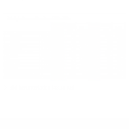
Bild herunterladen (48.78 KB)