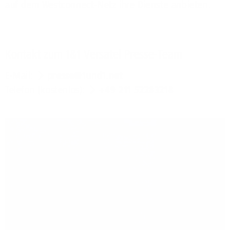
auf dem Westconnect-Netz ihre Dienste anbieten.
Kontakt zum 1&1 Versatel Presse-Team
E-Mail:
presse@1und1.net
Telefon (kostenlos):
+49 211 52283218