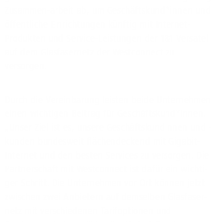
Zusammen-arbeit ab, um Geschäftskund*innen und
öffentliche Einrichtungen künftig mit Internet-
Produkten und Service-Leistungen der 1&1 Versatel
auf dem Glasfasernetz der Westconnect zu
versorgen.
Durch die Vereinbarung leisten beide Unternehmen
einen wichtigen Beitrag für Geschäftskund*innen.
„Unser Ziel ist es, unsere Geschäftskundinnen und -
kunden bundesweit flächendeckend mit Gigabit-
Internet und den besten Services zu versorgen. Die
Partnerschaft mit Westconnect ist dafür ein wichti-
ger Schritt. Die Unternehmen vor Ort können jetzt
zwischen zwei Anbietern auf demselben Glasfaser-
netz mit verschiedenen Tarifoptionen und