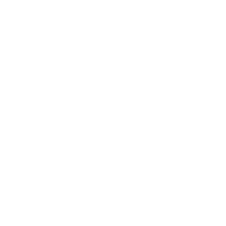
„Die Überwachung und Entstörung unseres Netzes
ist eine sehr verantwortungsvolle Aufgabe. Ich
danke allen Mitarbeitenden in Essen für Ihren
täglichen Einsatz. Denn unsere gemeinsame
Expertise und Leidenschaft bilden die Grundlage für
das 25-jähriges Bestehen und viele weitere
erfolgreiche Jahre“, betont Ahmet Yayan,
Geschäftsführer für Kundenmanagement und
Technischen Service bei 1&1 Versatel.
Derzeit sucht das Unternehmen viele neue
Mitarbeitende am Standort Essen, überwiegend in
technischen Bereichen. Auch Auszubildende für den
Beruf Fachinformatik / Digitale Vernetzung mit Start
im August 2025 werden gesucht.