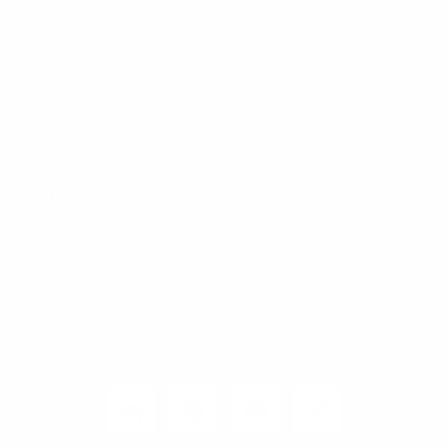
Presse
Karriere
Carrier / Wholesale
Vertriebspartner
Privatkunden
Rechtliches
Unternehmen