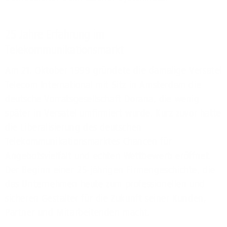
25 Jahre Erfahrung im
Telekommunikationsmarkt
Am 21. Oktober 1999 gründete die damalige Versatel
Telecom International mit Sitz in Amsterdam die
deutsche Vorratsgesellschaft Dorana, die wenig
später in Versatel umfirmiert wurde. Kurz zuvor hatte
die Liberalisierung des deutschen
Telekommunikationsmarktes Chancen für
Angebotsvielfalt und echten Wettbewerb eröffnet.
Der Beginn einer 25-jährigen Firmengeschichte, die
das Unternehmen heute zum professionellen und
sicheren Gestalter für die Zukunft seiner Kunden,
Partner und Mitarbeitenden macht.