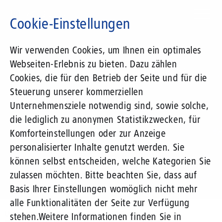
Direkt
zum
Cookie-Einstellungen
Inhalt
Suchbegriff
Wir verwenden Cookies, um Ihnen ein optimales
Webseiten-Erlebnis zu bieten. Dazu zählen
1&1 Versatel
Cookies, die für den Betrieb der Seite und für die
Steuerung unserer kommerziellen
Pressemitteilungen
Unternehmensziele notwendig sind, sowie solche,
die lediglich zu anonymen Statistikzwecken, für
Komforteinstellungen oder zur Anzeige
personalisierter Inhalte genutzt werden. Sie
können selbst entscheiden, welche Kategorien Sie
zulassen möchten. Bitte beachten Sie, dass auf
Basis Ihrer Einstellungen womöglich nicht mehr
alle Funktionalitäten der Seite zur Verfügung
Unternehmen
Presse
Pressemitteilungen
stehen.
Weitere Informationen finden Sie in