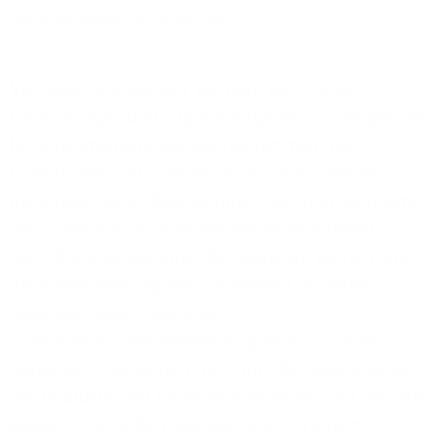
zentrale Bereiche näher vor.
Von Essen aus werden wichtige technische
Entwicklungs- und Supportaufgaben für die gesamte
Unternehmensgruppe wahrgenommen. Die
Expertinnen und Experten sind unter anderem für
die Entwicklung, Netzplanung und Inbetriebnahme
von Telekommunikationssystemen verantwortlich.
Auch die Überwachung, der laufende Betrieb und
die Instandsetzung der bundesweit verlegten
Glasfasertrassen sowie der
Telekommunikationssysteme gehören zu ihren
Aufgaben. Dies sichert nicht nur die hohe Qualität
der Produkte und Dienstleistungen von 1&1 Versatel,
sondern macht den Standort auch zu einem