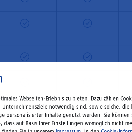
n
imales Webseiten-Erlebnis zu bieten. Dazu zählen Cooki
n Unternehmensziele notwendig sind, sowie solche, die 
—
ge personalisierter Inhalte genutzt werden. Sie können
, dass auf Basis Ihrer Einstellungen womöglich nicht meh
n finden Sie in unserem
Impressum
, in den
Cookie-Infor