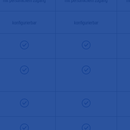
mit persönlichem Zugang
mit persönlichem Zugang
mi
konfigurierbar
konfigurierbar