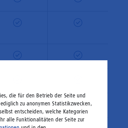
es, die für den Betrieb der Seite und
lediglich zu anonymen Statistikzwecken,
 selbst entscheiden, welche Kategorien
r alle Funktionalitäten der Seite zur
mationen
und in den