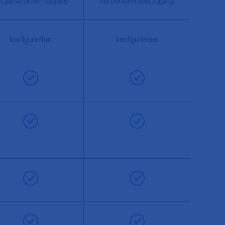
t persönlichem Zugang
mit persönlichem Zugang
konfigurierbar
konfigurierbar