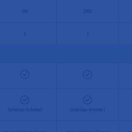
200
2000
2
2
(beliebige Anbieter)
(beliebige Anbieter)