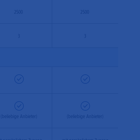
2500
2500
3
3
(beliebige Anbieter)
(beliebige Anbieter)