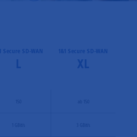
1 Secure SD-WAN
1&1 Secure SD-WAN
L
XL
150
ab 150
1 GBit/s
3 GBit/s