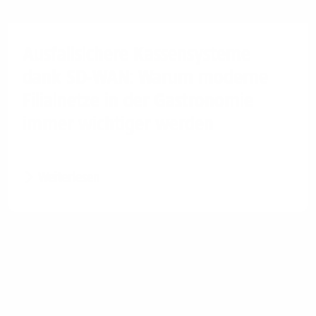
Ausfallsichere Kassensysteme
dank SD-WAN: Warum moderne
Filialnetze in der Gastronomie
immer wichtiger werden
Weiterlesen