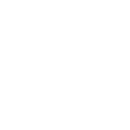
Informationen in einer Oberfläche nach definierten
Kriterien zur Verfügung. So entsteht maximale
Transparenz und Anliegen jeder Art können schnell
und effizient abgewickelt werden.
Über die Cloud lässt sich das 1&1 Contact-Center
zudem einfach in die bestehende IT-Umgebung
integrieren. Dabei spielt es keine Rolle, ob die
Mitarbeitenden im Büro, im Homeoffice oder in
Filialen im Ausland sind. Außerdem ist die Software
georedundant aufgebaut und ist daher maximal
ausfallsicher.
Testen Sie das 1&1 Contact-Center 30 Tage
gratis!