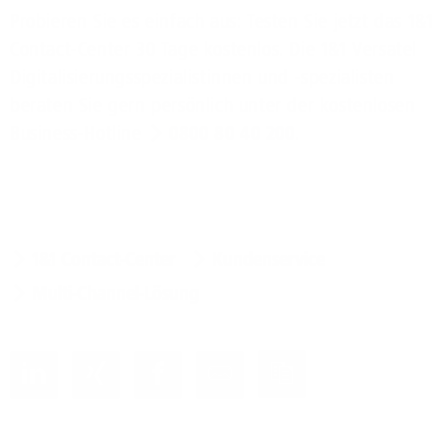
Probieren Sie es einfach aus: Testen Sie jetzt das 1&1
Contact-Center 30 Tage kostenlos. Die 1&1 Versatel
Digitalisierungsspezialistinnen und -spezialisten
beraten Sie gern persönlich unter der kostenlosen
Business-Hotline
0800 80 40 200
.
1&1 Contact-Center
Kundenservice
Multi-Channel-Lösung