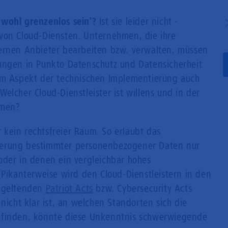
Mobilfunk
 wohl grenzenlos sein'?
Ist sie leider nicht -
von Cloud-Diensten. Unternehmen, die ihre
ternen Anbieter bearbeiten bzw. verwalten, müssen
ungen in Punkto Datenschutz und Datensicherheit
dem Aspekt der technischen Implementierung auch
elcher Cloud-Dienstleister ist willens und in der
hmen?
er kein rechtsfreier Raum. So erlaubt das
gerung bestimmter personenbezogener Daten nur
oder in denen ein vergleichbar hohes
(Pikanterweise wird den Cloud-Dienstleistern in den
t geltenden
Patriot Acts
bzw. Cybersecurity Acts
nicht klar ist, an welchen Standorten sich die
efinden, könnte diese Unkenntnis schwerwiegende