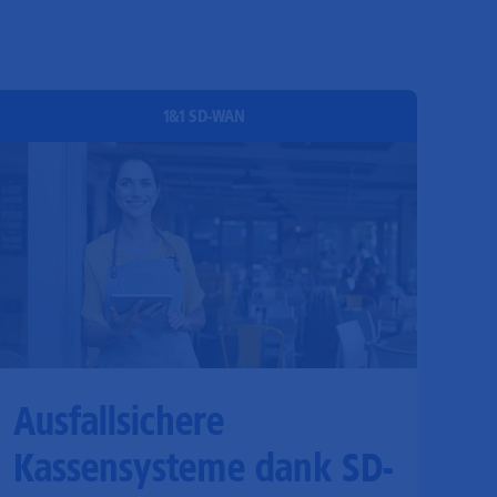
1&1 SD-WAN
Ausfallsichere
Kassensysteme dank SD-