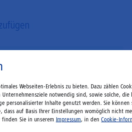
zufügen
n
imales Webseiten-Erlebnis zu bieten. Dazu zählen Cooki
n Unternehmensziele notwendig sind, sowie solche, die 
ge personalisierter Inhalte genutzt werden. Sie können
, dass auf Basis Ihrer Einstellungen womöglich nicht meh
n finden Sie in unserem
Impressum
, in den
Cookie-Infor