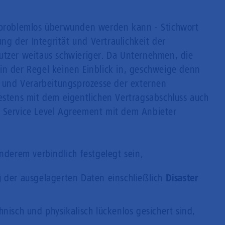
v problemlos überwunden werden kann - Stichwort
llung der Integrität und Vertraulichkeit der
utzer weitaus schwieriger. Da Unternehmen, die
in der Regel keinen Einblick in, geschweige denn
fe und Verarbeitungsprozesse der externen
testens mit dem eigentlichen Vertragsabschluss auch
y Service Level Agreement mit dem Anbieter
anderem verbindlich festgelegt sein,
g
der ausgelagerten Daten einschließlich
Disaster
nisch und physikalisch lückenlos gesichert sind,