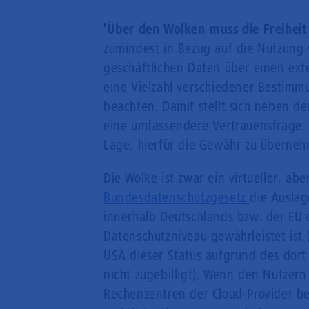
'Über den Wolken muss die Freiheit
zumindest in Bezug auf die Nutzung 
geschäftlichen Daten über einen ex
eine Vielzahl verschiedener Bestimm
beachten. Damit stellt sich neben 
eine umfassendere Vertrauensfrage: W
Lage, hierfür die Gewähr zu überne
Die Wolke ist zwar ein virtueller, ab
Bundesdatenschutzgesetz
die Ausla
innerhalb Deutschlands bzw. der EU 
Datenschutzniveau gewährleistet ist 
USA dieser Status aufgrund des dor
nicht zugebilligt). Wenn den Nutzern 
Rechenzentren der Cloud-Provider b