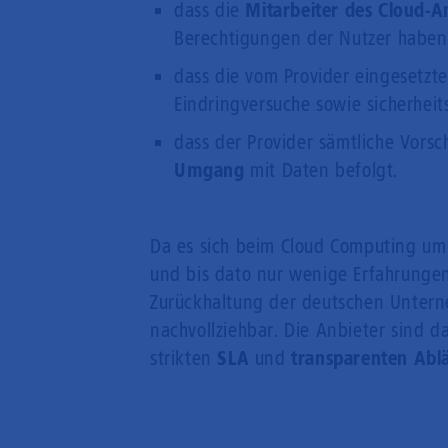
dass die
Mitarbeiter des Cloud-A
Berechtigungen der Nutzer haben
dass die vom Provider eingesetzt
Eindringversuche sowie sicherhei
dass der Provider sämtliche Vorsc
Umgang
mit Daten befolgt.
Da es sich beim Cloud Computing um 
und bis dato nur wenige Erfahrungen 
Zurückhaltung der deutschen Untern
nachvollziehbar. Die Anbieter sind 
strikten
SLA
und
transparenten Abl