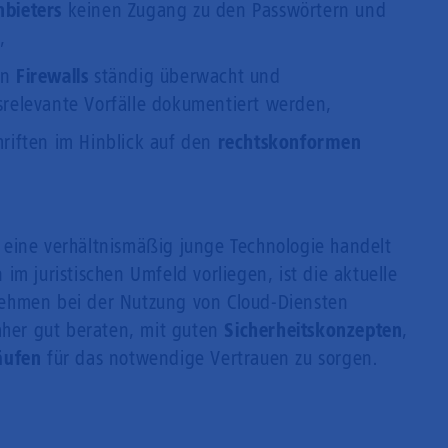
nbieters
keinen Zugang zu den Passwörtern und
,
en
Firewalls
ständig überwacht und
tsrelevante Vorfälle dokumentiert werden,
hriften im Hinblick auf den
rechtskonformen
eine verhältnismäßig junge Technologie handelt
im juristischen Umfeld vorliegen, ist die aktuelle
ehmen bei der Nutzung von Cloud-Diensten
daher gut beraten, mit guten
Sicherheitskonzepten
,
äufen
für das notwendige Vertrauen zu sorgen.