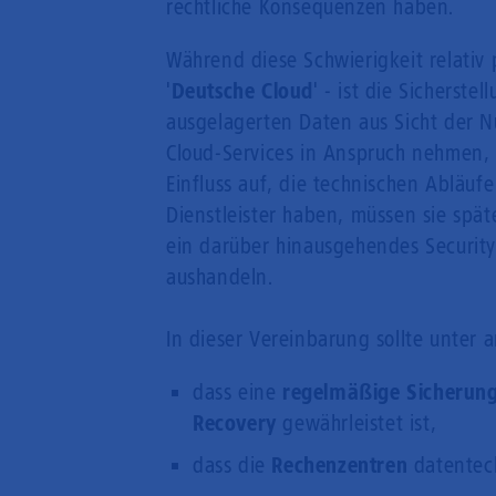
rechtliche Konsequenzen haben.
Während diese Schwierigkeit relati
'
Deutsche Cloud
' - ist die Sicherste
ausgelagerten Daten aus Sicht der N
Cloud-Services in Anspruch nehmen, 
Einfluss auf, die technischen Abläu
Dienstleister haben, müssen sie spä
ein darüber hinausgehendes Securit
aushandeln.
In dieser Vereinbarung sollte unter 
dass eine
regelmäßige Sicherun
Recovery
gewährleistet ist,
dass die
Rechenzentren
datentech