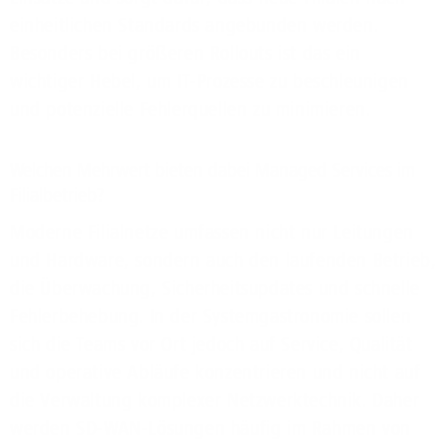
einheitlichen Standards angebunden werden.
Besonders bei größeren Rollouts ist das ein
wichtiger Hebel, um IT-Prozesse zu beschleunigen
und potenzielle Fehlerquellen zu minimieren.
Welchen Mehrwert bieten dabei Managed Services im
Filialbetrieb?
Moderne Filialnetze umfassen nicht nur Leitungen
und Hardware, sondern auch den laufenden Betrieb,
die Überwachung, Sicherheitsupdates und schnelle
Fehlerbehebung. In der Systemgastronomie sollen
sich die Teams vor Ort jedoch auf Service, Qualität
und operative Abläufe konzentrieren und nicht auf
die Verwaltung komplexer Netzwerktechnik. Daher
werden SD-WAN-Lösungen häufig im Rahmen von