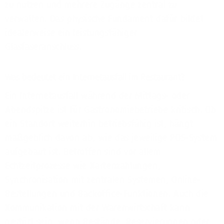
zu nutzen und mehrere Zugänge zentral zu
verwalten. Das physische Fundament dafür bildet
idealerweise ein leistungsfähiger
Glasfaseranschluss.
Was bedeutet ein Internetausfall im Restaurant?
Ein Internetausfall während der Mittags- oder
Abendspitze ist für Gastronomiebetriebe kritisch. Ob
ein Standort weiterhin betriebsfähig ist, hängt
maßgeblich davon ab, wie das jeweilige POS-System
aufgebaut ist. Betroffen sind vor allem
Echtzeitprozesse wie Kartenzahlungen,
Synchronisation mit zentralen Systemen, Online-
Bestellungen und Backoffice-Funktionen. Auch die
Kommunikation mit der Warenwirtschaft kann
gestört sein, wenn Bestände, Reservierungen oder