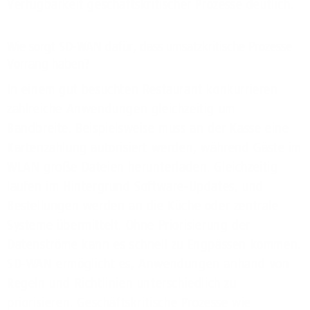
Verfügbarkeit geschäftskritischer Prozesse deutlich.
Wie sorgt SD-WAN dafür, dass umsatzkritische Prozesse
Vorrang haben?
In einem gut besuchten Restaurant konkurrieren
zahlreiche Anwendungen gleichzeitig um
Bandbreite. Beispielsweise muss an der Kasse eine
Kartenzahlung autorisiert werden, während Gäste im
WLAN große Dateien herunterladen. Gleichzeitig
laufen im Hintergrund Software-Updates, und
Bestellungen werden an die Küche oder zentrale
Systeme übermittelt. Ohne Priorisierung der
Datenströme kann es schnell zu Engpässen kommen.
SD-WAN ermöglicht es, Anwendungen anhand von
Regeln und Richtlinien unterschiedlich zu
priorisieren. Geschäftskritische Prozesse wie