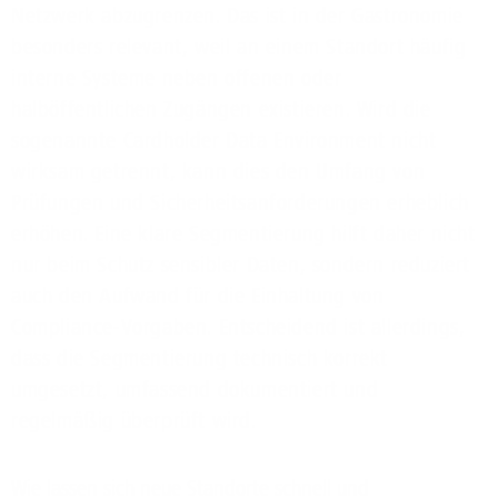
Netzwerk abzugrenzen. Das ist in der Gastronomie
besonders relevant, weil an einem Standort häufig
interne Systeme neben offenen oder
halböffentlichen Zugängen existieren. Wird die
sogenannte Cardholder Data Environment nicht
wirksam getrennt, kann dies den Umfang von
Prüfungen und Sicherheitsanforderungen erheblich
erhöhen. Eine klare Segmentierung hilft daher nicht
nur beim Schutz sensibler Daten, sondern reduziert
auch den Aufwand für die Einhaltung von
Compliance-Vorgaben. Entscheidend ist allerdings,
dass die Segmentierung technisch korrekt
umgesetzt, umfassend dokumentiert und
regelmäßig überprüft wird.
Wie lassen sich neue Standorte schnell und