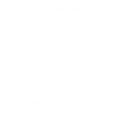
Sicherheit immer mehr an Bedeutung.
Gastronomiebetriebe verarbeiten Zahlungsdaten,
betreiben Gäste-WLANs und nutzen zahlreiche
Endgeräte sowohl in den Filialen als auch im
Backoffice. Daher sollten verschiedene Netzbereiche
klar voneinander getrennt werden.
Das Gäste-WLAN sollte strikt von Systemen isoliert
sein, die Zahlungsdaten verarbeiten oder
geschäftskritische Funktionen übernehmen. SD-WAN
kann diese Segmentierung unterstützen, ersetzt
jedoch nicht weitere Sicherheitsmechanismen.
Zusätzliche Vorkehrungen wie Firewalls und
Verschlüsselung bleiben unverzichtbar.
Insbesondere der Schutz vor DDoS-Angriffen, bei
denen Internetanbindungen gezielt überlastet
werden, sollte nicht vernachlässigt werden. Zentral