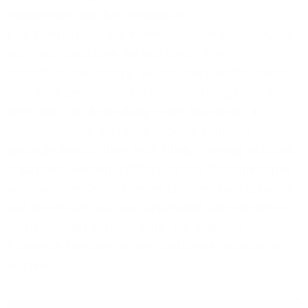
Netzwerkarchitektur unerlässlich.
Eine Kombination aus einem Glasfaseranschluss, SD-
WAN und Mobilfunk-Backup bietet eine
praxistaugliche Lösung. Sie reduziert Ausfallrisiken,
priorisiert geschäftskritische Anwendungen und
erleichtert die Anbindung neuer Standorte. In
Verbindung mit Managed Services kann der
laufende Betrieb über viele Filialen hinweg effizient
organisiert werden. Letztlich ist das Zusammenspiel
aus moderner Technik, einer präzisen Konfiguration
und einem auf das Geschäftsmodell abgestimmten
Betriebsansatz entscheidend, um moderne
Filialnetze zu einem echten Wettbewerbsfaktor zu
machen.