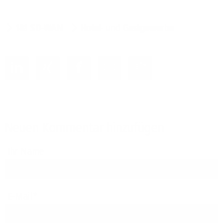
1&1 SD-WAN
Hotel- und Gastgewerbe
Neuen Kommentar hinzufügen
Ihr Name
E-Mail