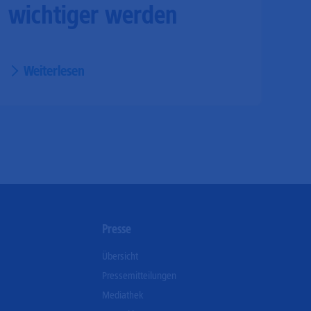
wichtiger werden
Weiterlesen
n
Presse
Übersicht
Pressemitteilungen
Mediathek