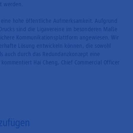
t werden.
 eine hohe öffentliche Aufmerksamkeit. Aufgrund
 Drucks sind die Ligavereine im besonderen Maße
lsichere Kommunikationsplattform angewiesen. Wir
erhafte Lösung entwickeln können, die sowohl
als auch durch das Redundanzkonzept eine
, kommentiert Hai Cheng, Chief Commercial Officer
zufügen