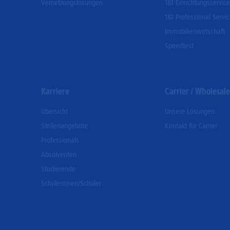
Vernetzungslösungen
1&1 Einrichtungsservice
1&1 Professional Servi
Immobilienwirtschaft
Speedtest
Karriere
Carrier / Wholesale
Übersicht
Unsere Lösungen
Stellenangebote
Kontakt für Carrier
Professionals
Absolventen
Studierende
Schülerinnen/Schüler