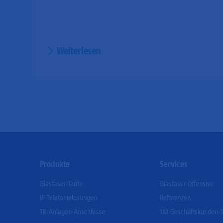
Weiterlesen
Footer
Produkte
Services
Menu
Glasfaser-Tarife
Glasfaser-Offensive
IP-Telefonielösungen
Referenzen
TK-Anlagen-Anschlüsse
1&1 Geschäftskunden-S