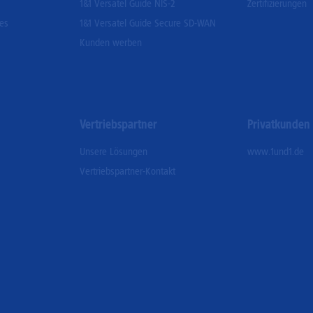
1&1 Versatel Guide NIS-2
Zertifizierungen
ces
1&1 Versatel Guide Secure SD-WAN
Kunden werben
Vertriebspartner
Privatkunden
Unsere Lösungen
www.1und1.de
Vertriebspartner-Kontakt