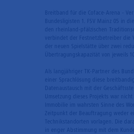
Breitband für die Coface-Arena - Ve
Bundesligisten 1. FSV Mainz 05 in d
den rheinland-pfälzischen Tradition
verbindet der Festnetzbetreiber die
der neuen Spielstätte über zwei red
Übertragungskapazität von jeweils 
Als langjähriger TK-Partner des Bund
einer Sprachlösung diese breitband
Datenaustausch mit der Geschäftsstel
Umsetzung dieses Projekts war nicht
Immobilie im wahrsten Sinne des Wo
Zeitpunkt der Beauftragung weder e
Technikstandorten vorlagen. Die da
in enger Abstimmung mit dem Kunden