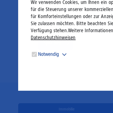
Wir verwenden Cookies, um Ihnen ein opt
Sicherheitsabfrage
für die Steuerung unserer kommerzielle
für Komforteinstellungen oder zur Anzei
Bitte geben Sie die Zeichenfolge „Glasfaser“ in di
Sie zulassen möchten. Bitte beachten Sie
Verfügung stehen.
Weitere Informatione
Datenschutzhinweisen
Notwendig
Diese Cookies sind für den Betrieb der Seite unbedingt
notwendig und ermöglichen beispielsweise
sicherheitsrelevante Funktionalitäten.
Immobilie