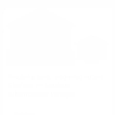
Glasfaser
Flexibel planen, langfristig nutzen:
Glasfaser im Gebäude
zukunftssicher verlegen
Weiterlesen