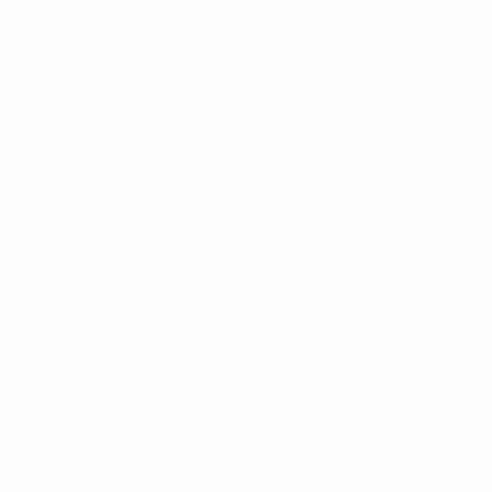
Hilfe & Kontakt
Unternehmen
Presse
Karriere
Carrier / Wholesale
Vertriebspartner
Privatkunden
Rechtliches