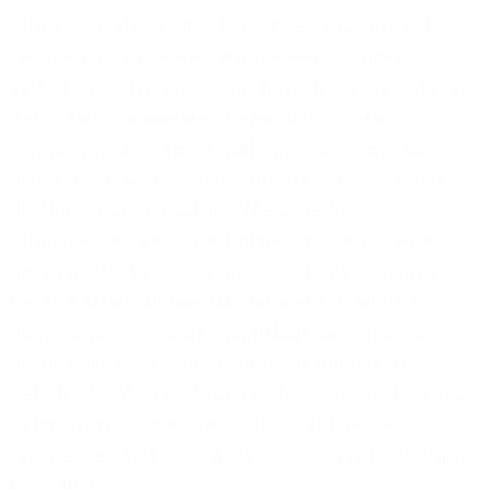
Virtuelle Telefonie, die dank IP-Technologie und
leistungsstarker Netze beispielsweise räumlich
verteile Arbeitsplätze möglich macht, ist eine der in
Berlin viel diskutierten Innovationen. Cloud-
Computing ist in der TK-Welt angekommen. Das
haben viele System- und Softwarehäuser erkannt,
die ihre Lösungen auf der Messe zeigen.
Virtualisierte, ortsunabhängige Call-Center wären
übrigens für die in Dublin beschäftigten Agenten
ein Glücksfall. Angesichts von jährlich rund 130
Regentagen in Irlands Hauptstadt kann man sich
nämlich durchaus Arbeitsplätze in sonnigeren
Gefilden vorstellen. Warum nicht im Süden Bayerns,
in der Toskana oder gleich im 17. Bundesland
unserer Republik, auf Mallorca, im Dienste der Firma
telefonieren?