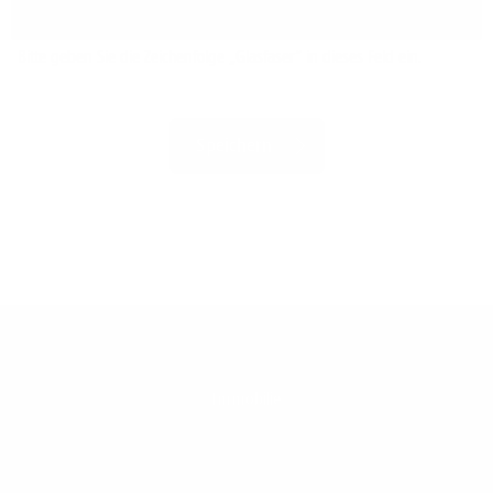
Bitte geben Sie die Zeichenfolge „Glasfaser“ in dieses Feld ein.
Immobilie