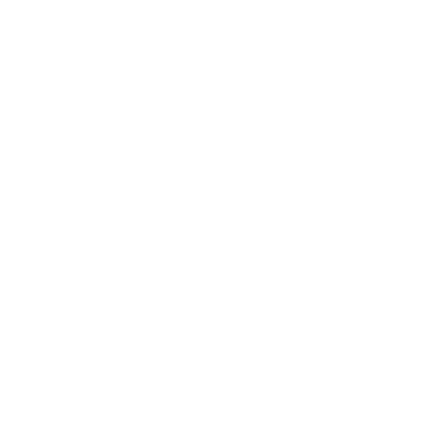
Filialnetze in der Gastronomie
immer wichtiger werden
Weiterlesen
Footer
Produkte
Menu
Services