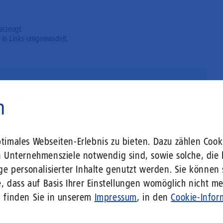
erzeugt.
 in Links umgewandelt.
eses Feld ein.
n
imales Webseiten-Erlebnis zu bieten. Dazu zählen Cooki
n Unternehmensziele notwendig sind, sowie solche, die 
ge personalisierter Inhalte genutzt werden. Sie können
, dass auf Basis Ihrer Einstellungen womöglich nicht meh
n finden Sie in unserem
Impressum
, in den
Cookie-Infor