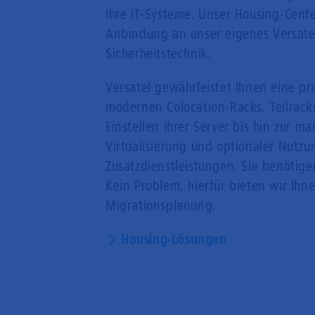
Ihre IT-Systeme. Unser Housing-Center
Anbindung an unser eigenes Versate
Sicherheitstechnik.
Versatel gewährleistet Ihnen eine pro
modernen Colocation-Racks, Teilrac
Einstellen Ihrer Server bis hin zur
Virtualisierung und optionaler Nutzu
Zusatzdienstleistungen. Sie benötig
Kein Problem, hierfür bieten wir Ihn
Migrationsplanung.
Housing-Lösungen