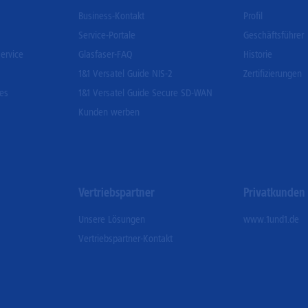
Business-Kontakt
Profil
Service-Portale
Geschäftsführer
ervice
Glasfaser-FAQ
Historie
1&1 Versatel Guide NIS-2
Zertifizierungen
ces
1&1 Versatel Guide Secure SD-WAN
Kunden werben
Vertriebspartner
Privatkunden
Unsere Lösungen
www.1und1.de
Vertriebspartner-Kontakt