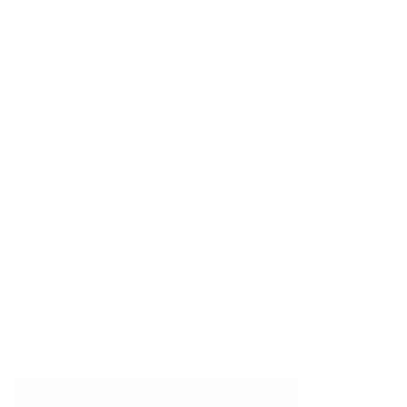
„Sehr gerne nehme ich die Herausforderung an, die
Position von Versatel als führender
Glasfaserinfrastrukturanbieter zukünftig
auszubauen“, erklärt Johannes Pruchnow. „Ich freue
mich auf die Zusammenarbeit mit den Kunden,
Partnern und engagierten Mitarbeitern des
Unternehmens“.
„Der Aufsichtsrat möchte an dieser Stelle Joachim
Bellinghoven einen besonderen Dank aussprechen,
der zusätzlich zu seinen laufenden Aufgaben in den
vergangenen Monaten die Rolle des Interim-CEO
übernommen hat.“, sagt Henrik Kraft.