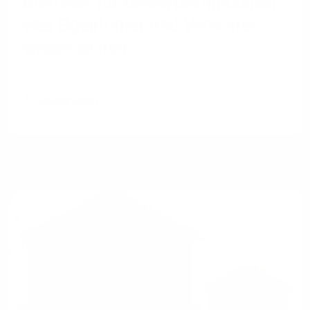
Glasfaser für Gewerbeimmobilien:
Was Eigentümer und Verwalter
wissen sollten
Weiterlesen
Glasfaser