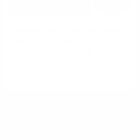
Flexibel planen, langfristig nutzen:
Glasfaser im Gebäude
zukunftssicher verlegen
Weiterlesen
1&1 SD-WAN