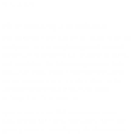
Seite stehen.“
1&1 Versatel Lösungen für Impfzentren
Eine hochperformante Internetanbindung ist für den
Impfprozess bzw. das Impfmanagement essenziell.
1&1 Versatel ist bereits Partner einiger Impfzentren
und kennt daher die Anforderungen und Bedarfe
genau. Wir stehen Ländern und Kommunen gerne
mit unserem Know-how zur Seite und stellen die
passende Telekommunikationslösung bereit –
leistungsstark, stabil und sicher.
Sprechen Sie uns an: Stefan Kondmann, unser
Vertriebsexperte für Bund und Länder, steht Ihnen
gerne persönlich zur Verfügung – telefonisch unter