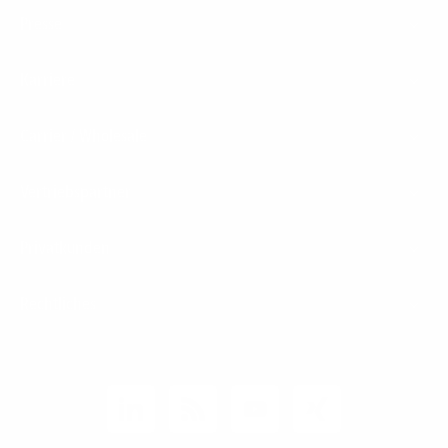
Presse
Karriere
Carrier / Wholesale
Vertriebspartner
Privatkunden
Rechtliches
Unternehmen