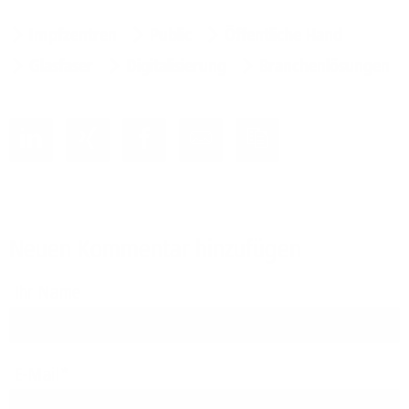
Impfzentren
Public
Öffentliche Hand
Glasfaser
Digitalisierung
Branchenlösungen
Neuen Kommentar hinzufügen
Ihr Name
E-Mail