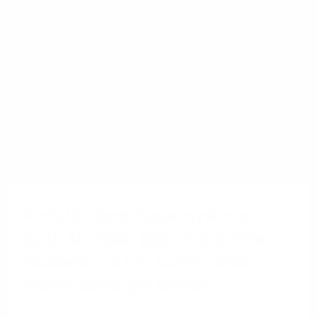
1&1 SD-WAN
Ausfallsichere Kassensysteme
dank SD-WAN: Warum moderne
Filialnetze in der Gastronomie
immer wichtiger werden