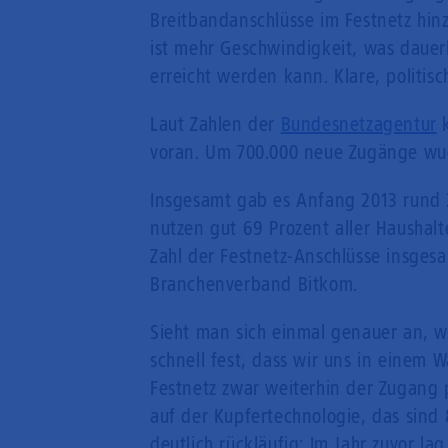
Breitbandanschlüsse im Festnetz hinz
ist mehr Geschwindigkeit, was dauer
erreicht werden kann. Klare, politis
Laut Zahlen der
Bundesnetzagentur
k
voran. Um 700.000 neue Zugänge wuc
Insgesamt gab es Anfang 2013 rund 2
nutzen gut 69 Prozent aller Haushalt
Zahl der Festnetz-Anschlüsse insgesa
Branchenverband Bitkom.
Sieht man sich einmal genauer an, 
schnell fest, dass wir uns in einem 
Festnetz zwar weiterhin der Zugang 
auf der Kupfertechnologie, das sind 8
deutlich rückläufig: Im Jahr zuvor la