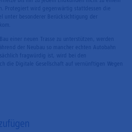
ernetze bis hin zu jedem Endkunden nicht zu einem
n. Protegiert wird gegenwärtig stattdessen die
l unter besonderer Berücksichtigung der
ekom.
Bau einer neuen Trasse zu unterstützen, werden
 während der Neubau so mancher echten Autobahn
sächlich fragwürdig ist, wird bei den
ch die Digitale Gesellschaft auf vernünftigen Wegen
zufügen