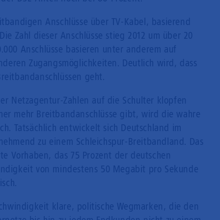
eitbandigen Anschlüsse über TV-Kabel, basierend
 Die Zahl dieser Anschlüsse stieg 2012 um über 20
0.000 Anschlüsse basieren unter anderem auf
 anderen Zugangsmöglichkeiten. Deutlich wird, dass
Breitbandanschlüssen geht.
der Netzagentur-Zahlen auf die Schulter klopfen
mer mehr Breitbandanschlüsse gibt, wird die wahre
ch. Tatsächlich entwickelt sich Deutschland im
unehmend zu einem Schleichspur-Breitbandland. Das
e Vorhaben, das 75 Prozent der deutschen
windigkeit von mindestens 50 Megabit pro Sekunde
isch.
hwindigkeit klare, politische Wegmarken, die den