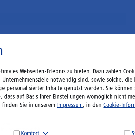
n
imales Webseiten-Erlebnis zu bieten. Dazu zählen Cooki
n Unternehmensziele notwendig sind, sowie solche, die 
ge personalisierter Inhalte genutzt werden. Sie können
, dass auf Basis Ihrer Einstellungen womöglich nicht meh
n finden Sie in unserem
Impressum
, in den
Cookie-Infor
erzeugt.
 in Links umgewandelt.
Komfort
S