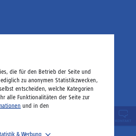
es, die für den Betrieb der Seite und
lediglich zu anonymen Statistikzwecken,
 selbst entscheiden, welche Kategorien
r alle Funktionalitäten der Seite zur
mationen
und in den
KONTAKT
tatistik & Werbung