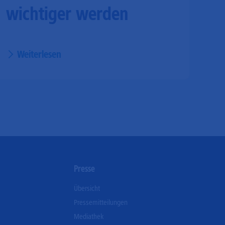
wichtiger werden
Weiterlesen
n
Presse
Übersicht
Pressemitteilungen
Mediathek