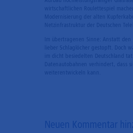
Aufbau hochleistungsfähiger Glasfas
wirtschaftlichen Roulettespiel mache
Modernisierung der alten Kupferkabe
Netzinfrastruktur der Deutschen Tel
Im übertragenen Sinne: Anstatt den 
lieber Schlaglöcher gestopft. Doch
im dicht besiedelten Deutschland tat
Datenautobahnen verhindert, dass si
weiterentwickeln kann.
Neuen Kommentar hin