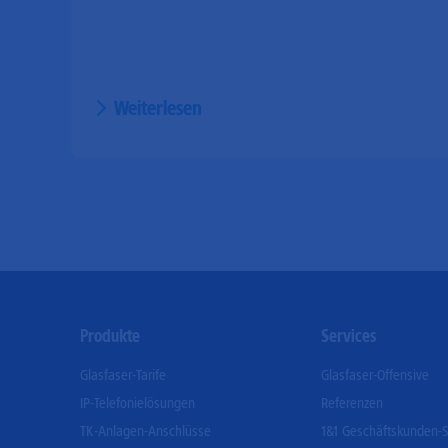
Weiterlesen
Footer
Produkte
Services
Menu
Glasfaser-Tarife
Glasfaser-Offensive
IP-Telefonielösungen
Referenzen
TK-Anlagen-Anschlüsse
1&1 Geschäftskunden-S