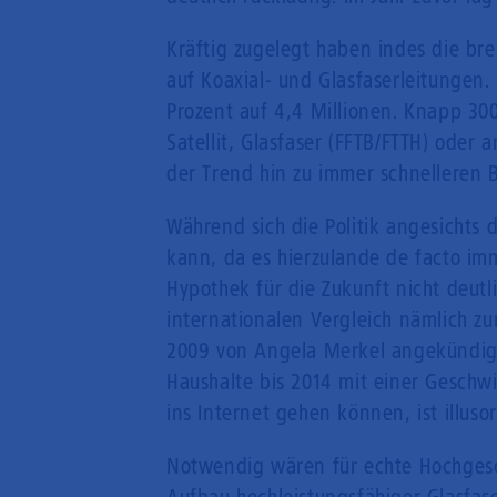
Kräftig zugelegt haben indes die br
auf Koaxial- und Glasfaserleitungen.
Prozent auf 4,4 Millionen. Knapp 30
Satellit, Glasfaser (FFTB/FTTH) oder
der Trend hin zu immer schnelleren 
Während sich die Politik angesichts 
kann, da es hierzulande de facto im
Hypothek für die Zukunft nicht deutli
internationalen Vergleich nämlich z
2009 von Angela Merkel angekündigt
Haushalte bis 2014 mit einer Gesch
ins Internet gehen können, ist illusor
Notwendig wären für echte Hochgesc