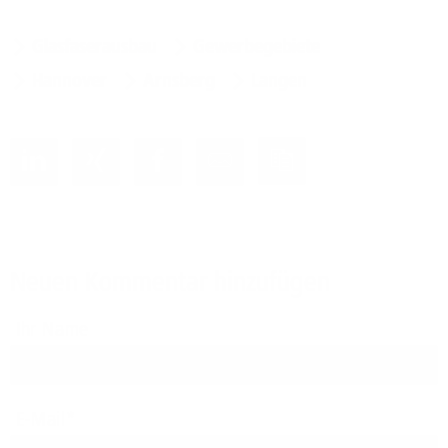
Glasfaserausbau
Gewerbegebiete
Hannover
Arnsberg
Langen
Neuen Kommentar hinzufügen
Ihr Name
E-Mail