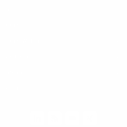
Presse
Karriere
Carrier / Wholesale
Vertriebspartner
Privatkunden
Rechtliches
Unternehmen