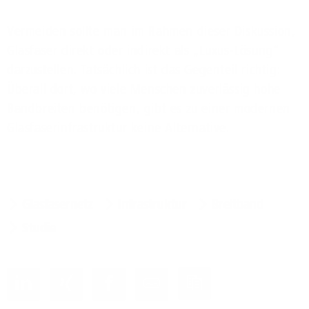
Vermeiden sollte man im Rahmen dieser Diskussion,
Glasfaser direkt oder indirekt als „Luxus-Lösung“
darzustellen. Tatsächlich ist das Gegenteil richtig:
Überall dort, wo viele Menschen zuverlässig hohe
Bandbreiten benötigen, gibt es zu einer modernen
Glasfaserinfrastruktur keine Alternative.
Glasfasernetz
Infrastruktur
Breitband
Studie