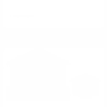
Weiterlesen
Glasfaser