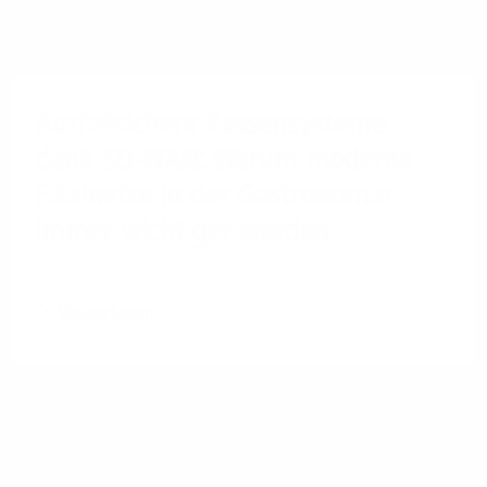
Ausfallsichere Kassensysteme
dank SD-WAN: Warum moderne
Filialnetze in der Gastronomie
immer wichtiger werden
Weiterlesen