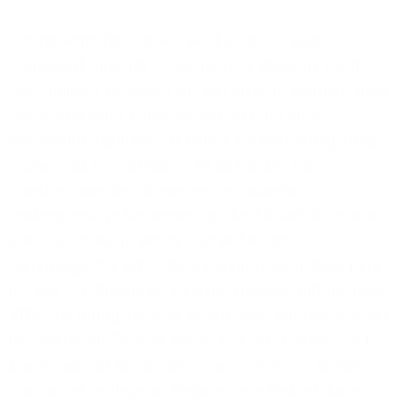
Die vorliegende Studie macht deutlich, dass
Highspeed-Internet in der ganzen Republik nicht
zum Nulltarif zu haben ist. Soll erreicht werden, dass
flächendeckend schnelles Internet mit einer
Geschwindigkeit von 50 Mbit/s zur Verfügung steht,
müssen noch mindestens 20 Milliarden Euro
investiert werden. Diese vergleichsweise
kostengünstige Verbesserung der Infrastruktur wird
aber nur erreicht, wenn man auf einen
Technologiemix setzt. Dazu gehören auch Mobilfunk
mit der LTE-Advanced Funktechnologie und die neue
VDSL-Vectoring-Technik. Würde man auf den Aufbau
der Vectoring-Technik verzichten, ist demnach mit
Kosten von 28 Milliarden Euro zu rechnen. Würde
man selbst entlegene Regionen via Festnetzkabel