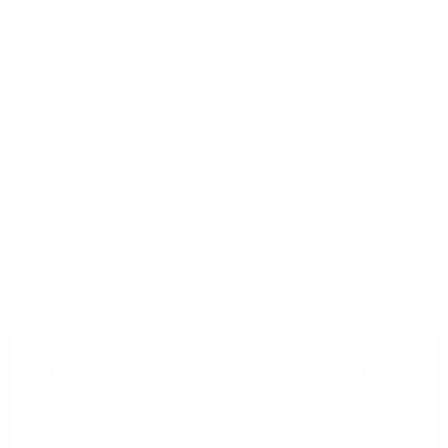
Immobilie
Glasfaser für Gewerbeimmobilien:
Was Eigentümer und Verwalter
wissen sollten